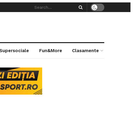
 Supersociale
Fun&More
Clasamente