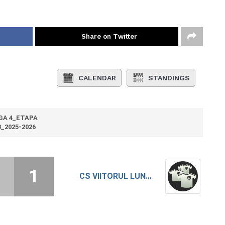
Share on Twitter
CALENDAR
STANDINGS
GA 4_ETAPA
3_2025-2026
1
CS VIITORUL LUNCA