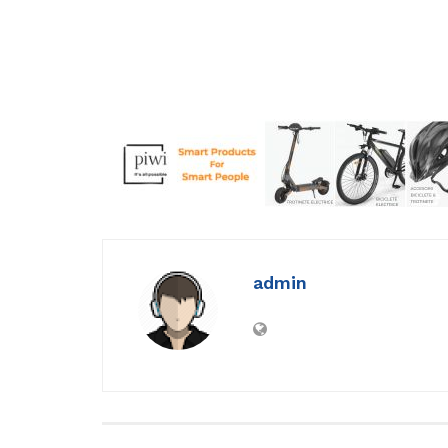
admin