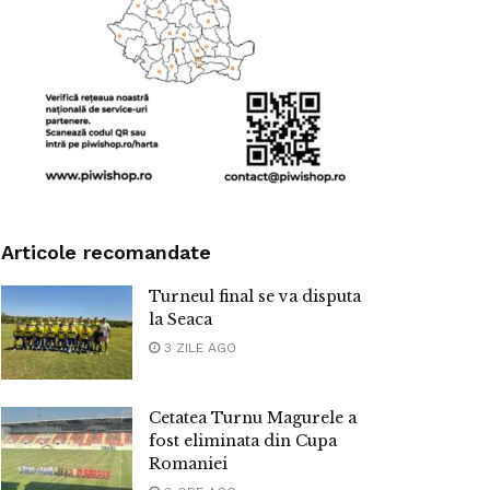
Articole recomandate
Turneul final se va disputa
la Seaca
3 ZILE AGO
Cetatea Turnu Magurele a
fost eliminata din Cupa
Romaniei