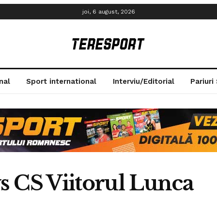
joi, 6 august, 2026
nal
Sport international
Interviu/Editorial
Pariuri
s CS Viitorul Lunca