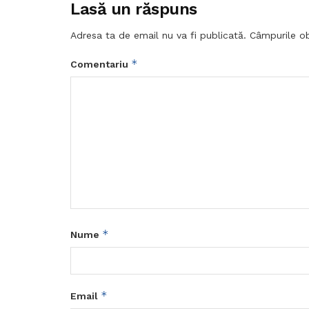
Lasă un răspuns
Adresa ta de email nu va fi publicată.
Câmpurile ob
*
Comentariu
*
Nume
*
Email