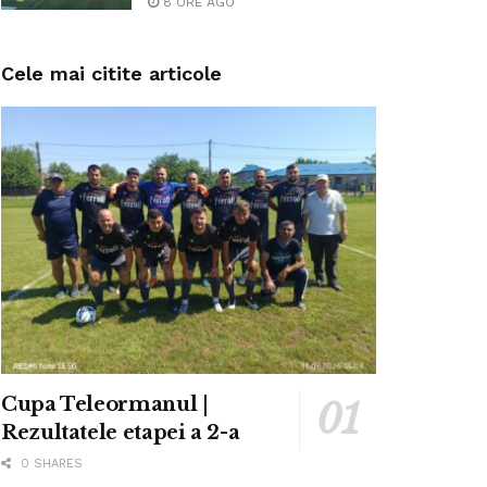
8 ORE AGO
Cele mai citite articole
Cupa Teleormanul |
Rezultatele etapei a 2-a
0 SHARES