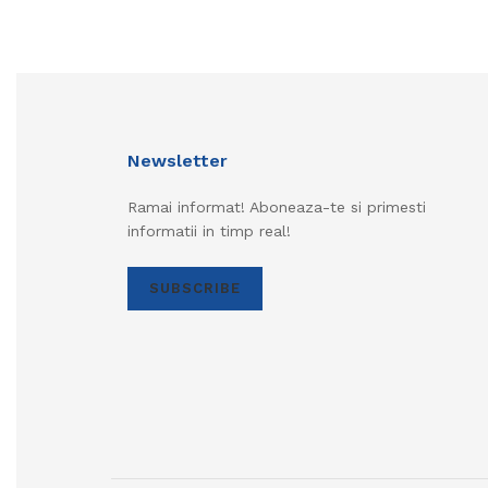
Newsletter
Ramai informat! Aboneaza-te si primesti
informatii in timp real!
SUBSCRIBE