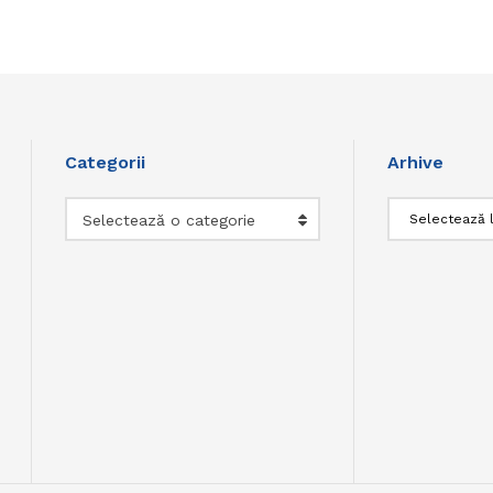
Categorii
Arhive
Categorii
Arhive
Selectează o categorie