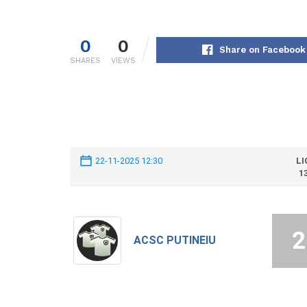
0
0
Share on Facebook
SHARES
VIEWS
22-11-2025 12:30
LI
1
2
ACSC PUTINEIU