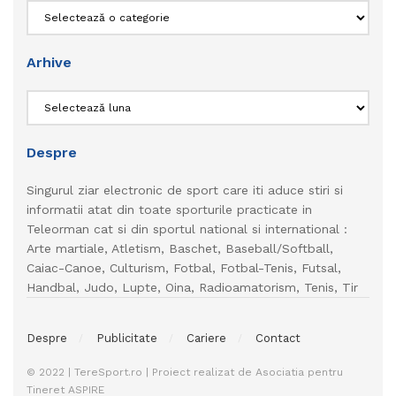
Categorii
Arhive
Arhive
Despre
Singurul ziar electronic de sport care iti aduce stiri si
informatii atat din toate sporturile practicate in
Teleorman cat si din sportul national si international :
Arte martiale, Atletism, Baschet, Baseball/Softball,
Caiac-Canoe, Culturism, Fotbal, Fotbal-Tenis, Futsal,
Handbal, Judo, Lupte, Oina, Radioamatorism, Tenis, Tir
Despre
Publicitate
Cariere
Contact
© 2022 | TereSport.ro | Proiect realizat de Asociatia pentru
Tineret ASPIRE