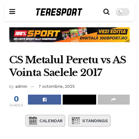
CS Metalul Peretu vs AS
Vointa Saelele 2017
by
admin
7 octombrie, 2025
0
SHARES
CALENDAR
STANDINGS