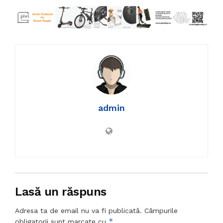
admin
Lasă un răspuns
Adresa ta de email nu va fi publicată.
Câmpurile
*
obligatorii sunt marcate cu