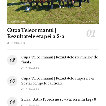
Cupa Teleormanul |
Rezultatele etapei a 2-a
0 SHARES
Cupa Teleormanul | Rezultatele sferturilor de
finală
0 SHARES
Cupa Teleormanul | Rezultatele etapei a 3-a |
Se știu echipele calificate
0 SHARES
Surse | Astra Plosca nu se va înscrie în Liga 3
0 SHARES