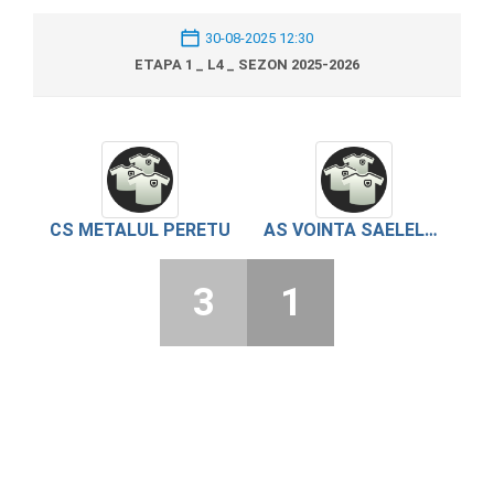
30-08-2025 12:30
ETAPA 1 _ L4 _ SEZON 2025-2026
CS METALUL PERETU
AS VOINTA SAELELE 2017
3
1