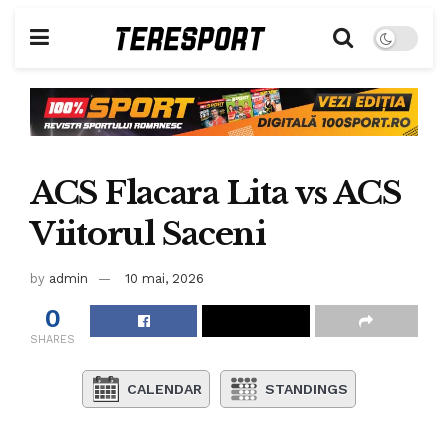
ACS Flacara Lita vs ACS
Viitorul Saceni
by
admin
10 mai, 2026
0
SHARES
CALENDAR
STANDINGS