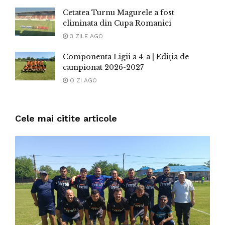
Cetatea Turnu Magurele a fost
eliminata din Cupa Romaniei
3 ZILE AGO
Componenta Ligii a 4-a | Ediția de
campionat 2026-2027
O ZI AGO
Cele mai citite articole