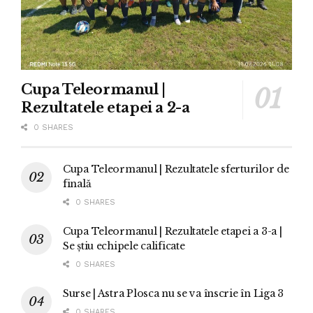
Cupa Teleormanul |
Rezultatele etapei a 2-a
0 SHARES
Cupa Teleormanul | Rezultatele sferturilor de
finală
0 SHARES
Cupa Teleormanul | Rezultatele etapei a 3-a |
Se știu echipele calificate
0 SHARES
Surse | Astra Plosca nu se va înscrie în Liga 3
0 SHARES