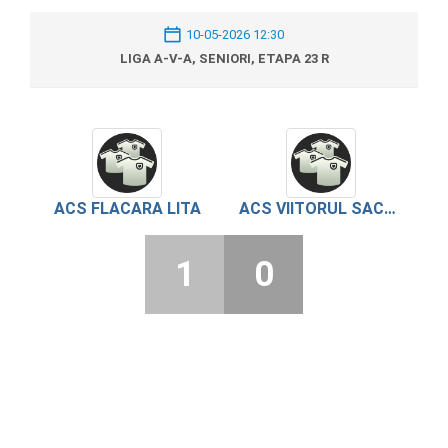
10-05-2026 12:30
LIGA A-V-A, SENIORI, ETAPA 23 R
ACS FLACARA LITA
ACS VIITORUL SACENI
1
0