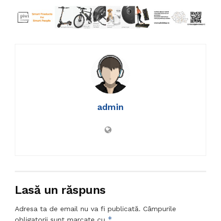
admin
Lasă un răspuns
Adresa ta de email nu va fi publicată.
Câmpurile
*
obligatorii sunt marcate cu