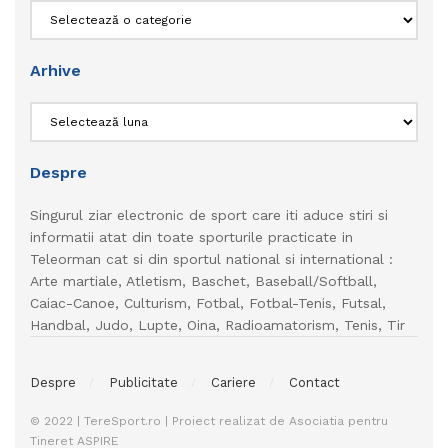
Categorii
Arhive
Arhive
Despre
Singurul ziar electronic de sport care iti aduce stiri si
informatii atat din toate sporturile practicate in
Teleorman cat si din sportul national si international :
Arte martiale, Atletism, Baschet, Baseball/Softball,
Caiac-Canoe, Culturism, Fotbal, Fotbal-Tenis, Futsal,
Handbal, Judo, Lupte, Oina, Radioamatorism, Tenis, Tir
Despre
Publicitate
Cariere
Contact
© 2022 | TereSport.ro | Proiect realizat de Asociatia pentru
Tineret ASPIRE