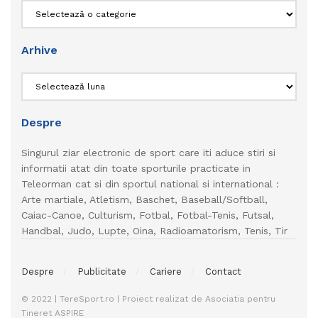
Categorii
Arhive
Arhive
Despre
Singurul ziar electronic de sport care iti aduce stiri si
informatii atat din toate sporturile practicate in
Teleorman cat si din sportul national si international :
Arte martiale, Atletism, Baschet, Baseball/Softball,
Caiac-Canoe, Culturism, Fotbal, Fotbal-Tenis, Futsal,
Handbal, Judo, Lupte, Oina, Radioamatorism, Tenis, Tir
Despre
Publicitate
Cariere
Contact
© 2022 | TereSport.ro | Proiect realizat de Asociatia pentru
Tineret ASPIRE