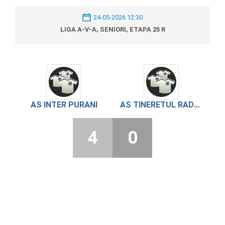
24-05-2026 12:30
LIGA A-V-A, SENIORI, ETAPA 25 R
AS INTER PURANI
AS TINERETUL RADOIESTI
4
0