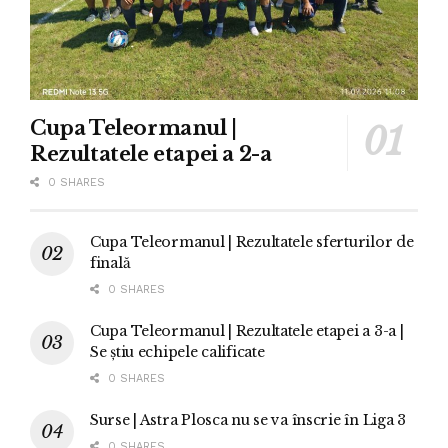
Cupa Teleormanul |
Rezultatele etapei a 2-a
0 SHARES
Cupa Teleormanul | Rezultatele sferturilor de
finală
0 SHARES
Cupa Teleormanul | Rezultatele etapei a 3-a |
Se știu echipele calificate
0 SHARES
Surse | Astra Plosca nu se va înscrie în Liga 3
0 SHARES