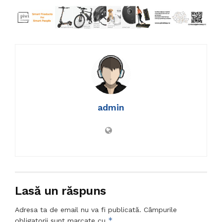
admin
Lasă un răspuns
Adresa ta de email nu va fi publicată.
Câmpurile
*
obligatorii sunt marcate cu