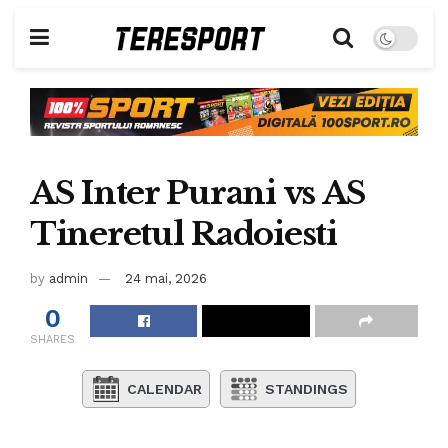
AS Inter Purani vs AS
Tineretul Radoiesti
by
admin
24 mai, 2026
0
SHARES
CALENDAR
STANDINGS