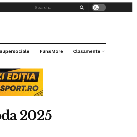
 Supersociale
Fun&More
Clasamente
oda 2025