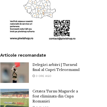
Articole recomandate
Delegări arbitri | Turneul
final al Cupei Teleormanul
3 ORE AGO
Cetatea Turnu Magurele a
fost eliminata din Cupa
Romaniei