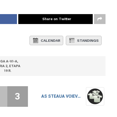
Share on Twitter
CALENDAR
STANDINGS
IGA A-VI-A,
RIA 2, ETAPA
19 R.
3
AS STEAUA VOIEVODA 2025