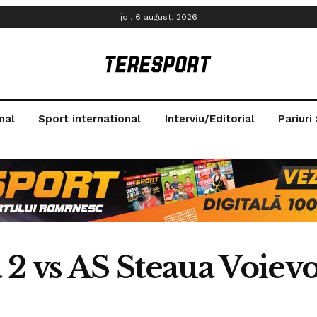
joi, 6 august, 2026
nal
Sport international
Interviu/Editorial
Pariuri
 2 vs AS Steaua Voiev