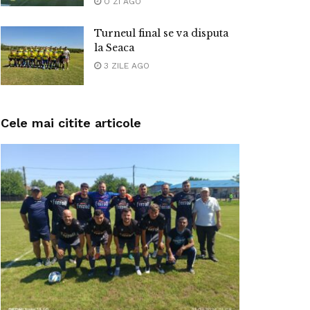
O ZI AGO
Turneul final se va disputa
la Seaca
3 ZILE AGO
Cele mai citite articole