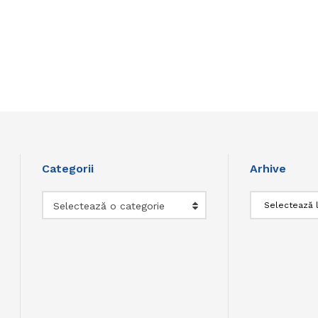
Categorii
Arhive
Categorii
Arhive
Selectează o categorie