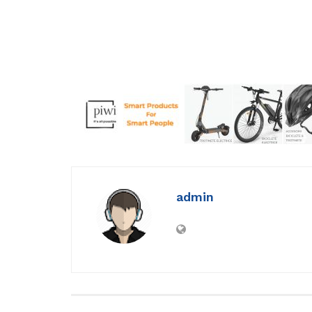
admin