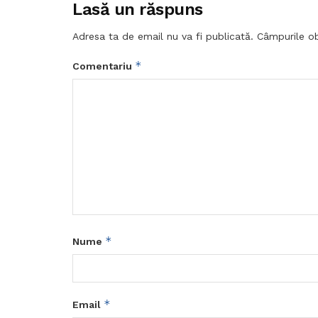
Lasă un răspuns
Adresa ta de email nu va fi publicată.
Câmpurile ob
*
Comentariu
*
Nume
*
Email