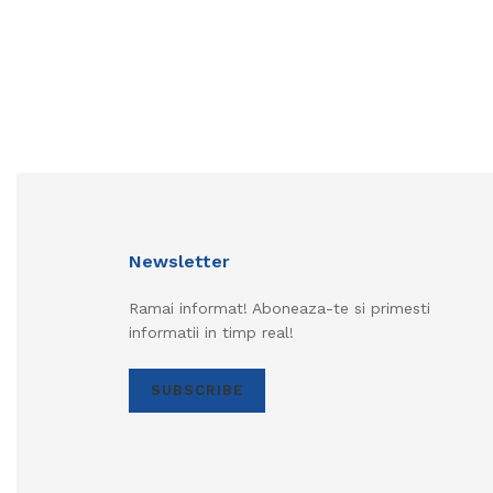
Newsletter
Ramai informat! Aboneaza-te si primesti
informatii in timp real!
SUBSCRIBE