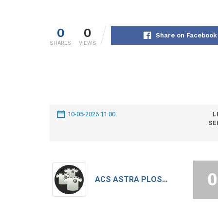
0
0
Share on Facebook
SHARES
VIEWS
10-05-2026 11:00
L
SE
0
ACS ASTRA PLOSCA 2