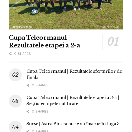
Cupa Teleormanul |
Rezultatele etapei a 2-a
0 SHARES
Cupa Teleormanul | Rezultatele sferturilor de
finală
0 SHARES
Cupa Teleormanul | Rezultatele etapei a 3-a |
Se știu echipele calificate
0 SHARES
Surse | Astra Plosca nu se va înscrie în Liga 3
0 SHARES