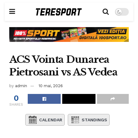
ACS Vointa Dunarea
Pietrosani vs AS Vedea
by
admin
10 mai, 2026
0
SHARES
CALENDAR
STANDINGS