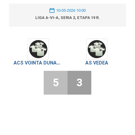
10-05-2026 10:00
LIGA A-VI-A, SERIA 2, ETAPA 19 R.
ACS VOINTA DUNAREA PIETROSANI
AS VEDEA
5
3