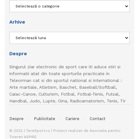
Categorii
Arhive
Arhive
Despre
Singurul ziar electronic de sport care iti aduce stiri si
informatii atat din toate sporturile practicate in
Teleorman cat si din sportul national si international :
Arte martiale, Atletism, Baschet, Baseball/Softball,
Caiac-Canoe, Culturism, Fotbal, Fotbal-Tenis, Futsal,
Handbal, Judo, Lupte, Oina, Radioamatorism, Tenis, Tir
Despre
Publicitate
Cariere
Contact
© 2022 | TereSport.ro | Proiect realizat de Asociatia pentru
Tineret ASPIRE