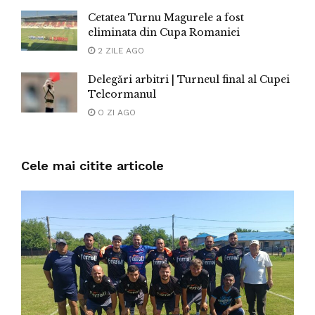
Cetatea Turnu Magurele a fost
eliminata din Cupa Romaniei
2 ZILE AGO
Delegări arbitri | Turneul final al Cupei
Teleormanul
O ZI AGO
Cele mai citite articole