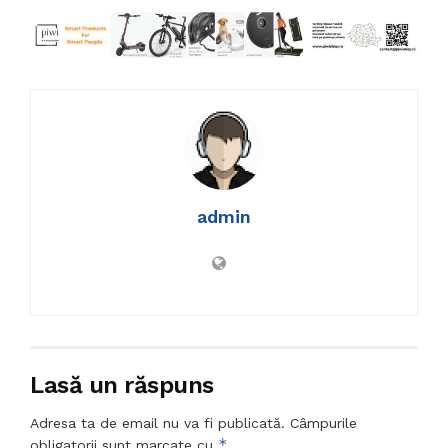
admin
Lasă un răspuns
Adresa ta de email nu va fi publicată.
Câmpurile
*
obligatorii sunt marcate cu