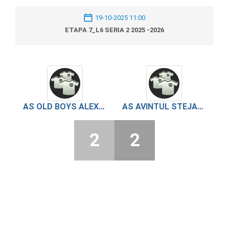
19-10-2025 11:00
ETAPA 7_L6 SERIA 2 2025 -2026
AS OLD BOYS ALEXANDRIA
AS AVINTUL STEJARUL
2
2