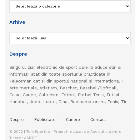
Categorii
Arhive
Arhive
Despre
Singurul ziar electronic de sport care iti aduce stiri si
informatii atat din toate sporturile practicate in
Teleorman cat si din sportul national si international :
Arte martiale, Atletism, Baschet, Baseball/Softball,
Caiac-Canoe, Culturism, Fotbal, Fotbal-Tenis, Futsal,
Handbal, Judo, Lupte, Oina, Radioamatorism, Tenis, Tir
Despre
Publicitate
Cariere
Contact
© 2022 | TereSport.ro | Proiect realizat de Asociatia pentru
Tineret ASPIRE