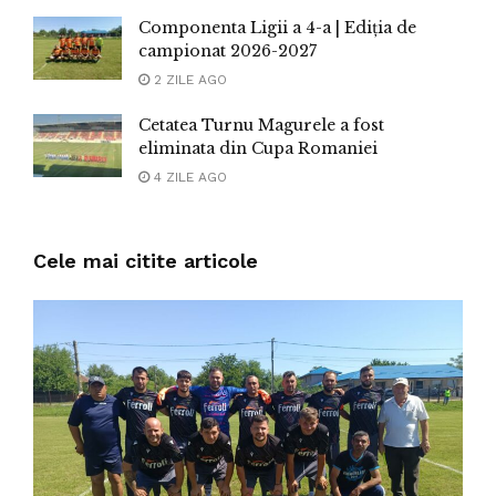
Componenta Ligii a 4-a | Ediția de
campionat 2026-2027
2 ZILE AGO
Cetatea Turnu Magurele a fost
eliminata din Cupa Romaniei
4 ZILE AGO
Cele mai citite articole