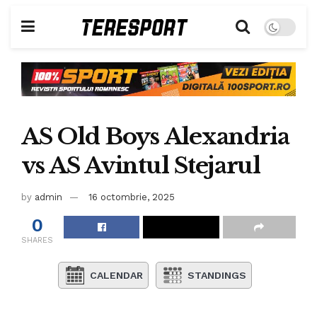
AS Old Boys Alexandria
vs AS Avintul Stejarul
by
admin
16 octombrie, 2025
0
SHARES
CALENDAR
STANDINGS