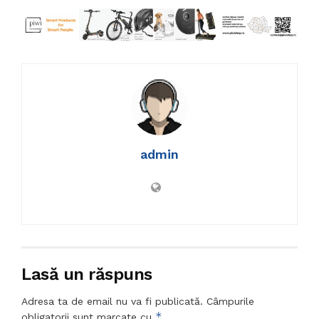
admin
Lasă un răspuns
Adresa ta de email nu va fi publicată.
Câmpurile
*
obligatorii sunt marcate cu