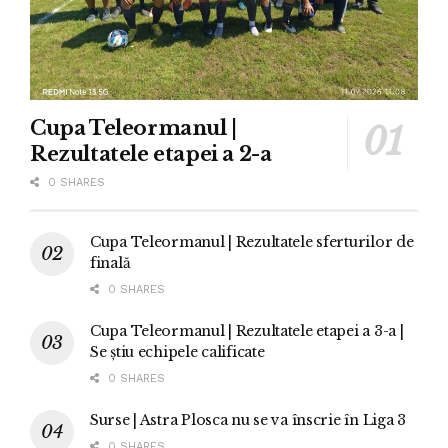
Cupa Teleormanul |
Rezultatele etapei a 2-a
0 SHARES
Cupa Teleormanul | Rezultatele sferturilor de
finală
0 SHARES
Cupa Teleormanul | Rezultatele etapei a 3-a |
Se știu echipele calificate
0 SHARES
Surse | Astra Plosca nu se va înscrie în Liga 3
0 SHARES