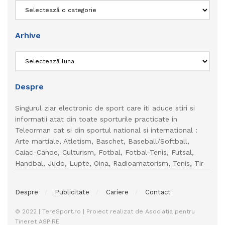
Categorii
Arhive
Arhive
Despre
Singurul ziar electronic de sport care iti aduce stiri si
informatii atat din toate sporturile practicate in
Teleorman cat si din sportul national si international :
Arte martiale, Atletism, Baschet, Baseball/Softball,
Caiac-Canoe, Culturism, Fotbal, Fotbal-Tenis, Futsal,
Handbal, Judo, Lupte, Oina, Radioamatorism, Tenis, Tir
Despre
Publicitate
Cariere
Contact
© 2022 | TereSport.ro | Proiect realizat de Asociatia pentru
Tineret ASPIRE