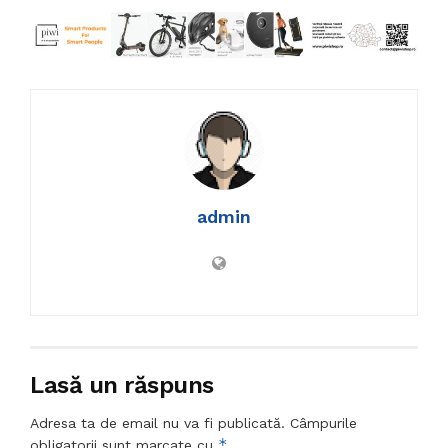
admin
Lasă un răspuns
Adresa ta de email nu va fi publicată.
Câmpurile
*
obligatorii sunt marcate cu