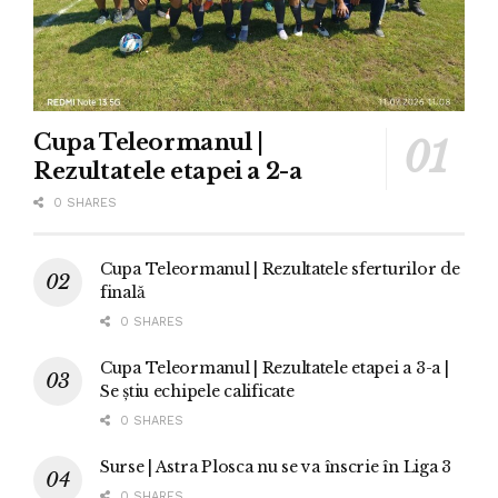
Cupa Teleormanul |
Rezultatele etapei a 2-a
0 SHARES
Cupa Teleormanul | Rezultatele sferturilor de
finală
0 SHARES
Cupa Teleormanul | Rezultatele etapei a 3-a |
Se știu echipele calificate
0 SHARES
Surse | Astra Plosca nu se va înscrie în Liga 3
0 SHARES