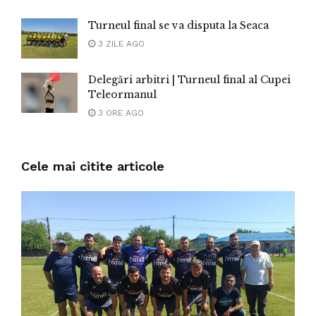
Turneul final se va disputa la Seaca
3 ZILE AGO
Delegări arbitri | Turneul final al Cupei
Teleormanul
3 ORE AGO
Cele mai citite articole