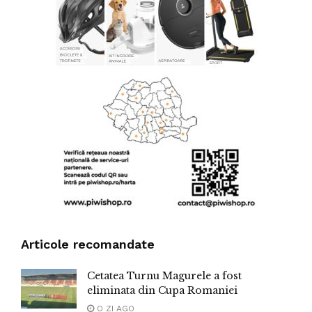
Articole recomandate
Cetatea Turnu Magurele a fost
eliminata din Cupa Romaniei
O ZI AGO