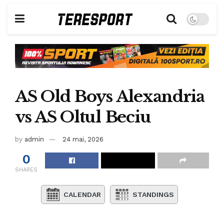
AS Old Boys Alexandria
vs AS Oltul Beciu
by
admin
24 mai, 2026
0
SHARES
CALENDAR
STANDINGS