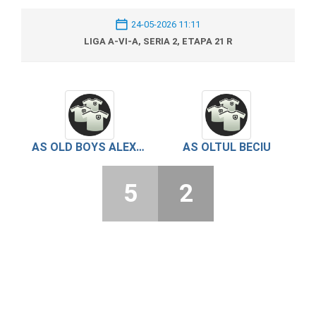
24-05-2026 11:11
LIGA A-VI-A, SERIA 2, ETAPA 21 R
AS OLD BOYS ALEXANDRIA
AS OLTUL BECIU
5
2