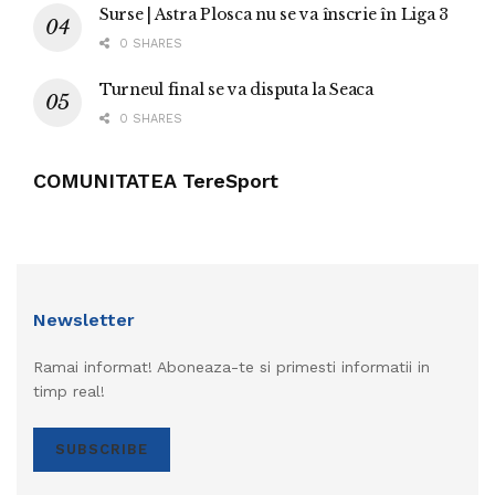
Surse | Astra Plosca nu se va înscrie în Liga 3
0 SHARES
Turneul final se va disputa la Seaca
0 SHARES
COMUNITATEA TereSport
Newsletter
Ramai informat! Aboneaza-te si primesti informatii in
timp real!
SUBSCRIBE