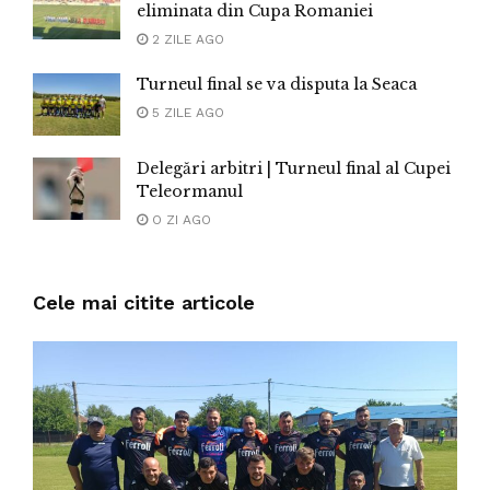
eliminata din Cupa Romaniei
2 ZILE AGO
Turneul final se va disputa la Seaca
5 ZILE AGO
Delegări arbitri | Turneul final al Cupei
Teleormanul
O ZI AGO
Cele mai citite articole