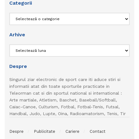
Categorii
Categorii
Arhive
Arhive
Despre
Singurul ziar electronic de sport care iti aduce stiri si
informatii atat din toate sporturile practicate in
Teleorman cat si din sportul national si international :
Arte martiale, Atletism, Baschet, Baseball/Softball,
Caiac-Canoe, Culturism, Fotbal, Fotbal-Tenis, Futsal,
Handbal, Judo, Lupte, Oina, Radioamatorism, Tenis, Tir
Despre
Publicitate
Cariere
Contact