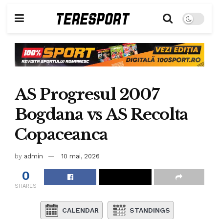
AS Progresul 2007
Bogdana vs AS Recolta
Copaceanca
by
admin
10 mai, 2026
0
SHARES
CALENDAR
STANDINGS