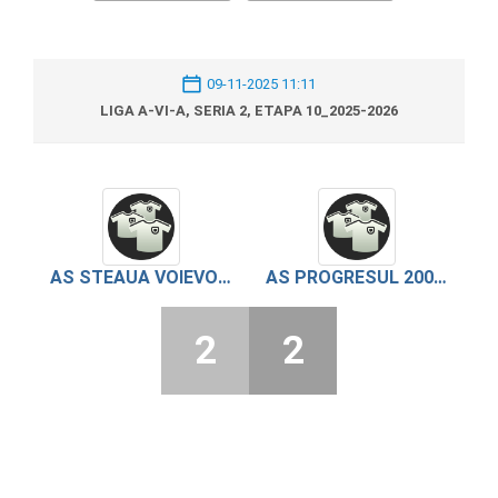
09-11-2025 11:11
LIGA A-VI-A, SERIA 2, ETAPA 10_2025-2026
AS STEAUA VOIEVODA 2025
AS PROGRESUL 2007 BOGDANA
2
2