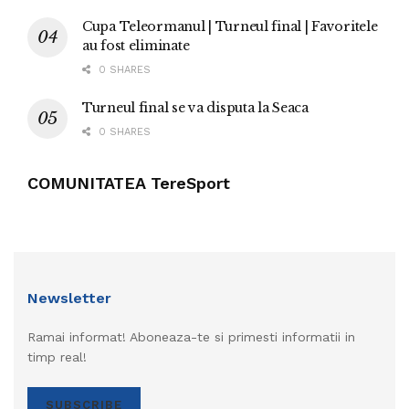
Cupa Teleormanul | Turneul final | Favoritele
au fost eliminate
0 SHARES
Turneul final se va disputa la Seaca
0 SHARES
COMUNITATEA TereSport
Newsletter
Ramai informat! Aboneaza-te si primesti informatii in
timp real!
SUBSCRIBE