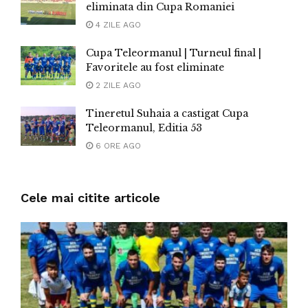
eliminata din Cupa Romaniei
4 ZILE AGO
Cupa Teleormanul | Turneul final |
Favoritele au fost eliminate
2 ZILE AGO
Tineretul Suhaia a castigat Cupa
Teleormanul, Editia 53
6 ORE AGO
Cele mai citite articole