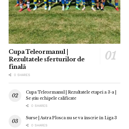
Cupa Teleormanul |
Rezultatele sferturilor de
finală
0 SHARES
Cupa Teleormanul | Rezultatele etapei a 3-a |
Se știu echipele calificate
0 SHARES
Surse | Astra Plosca nu se va înscrie în Liga 3
0 SHARES