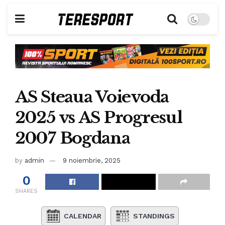
AS Steaua Voievoda
2025 vs AS Progresul
2007 Bogdana
by
admin
9 noiembrie, 2025
0
SHARES
CALENDAR
STANDINGS