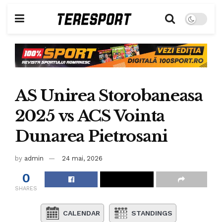
AS Unirea Storobaneasa
2025 vs ACS Vointa
Dunarea Pietrosani
by
admin
24 mai, 2026
0
SHARES
CALENDAR
STANDINGS