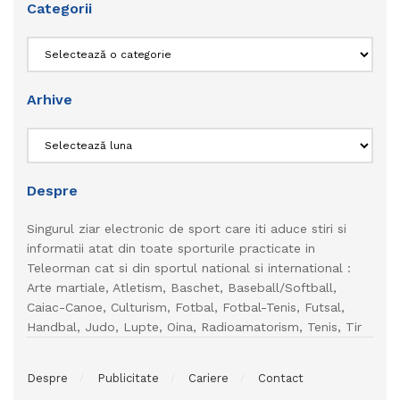
Categorii
Categorii
Arhive
Arhive
Despre
Singurul ziar electronic de sport care iti aduce stiri si
informatii atat din toate sporturile practicate in
Teleorman cat si din sportul national si international :
Arte martiale, Atletism, Baschet, Baseball/Softball,
Caiac-Canoe, Culturism, Fotbal, Fotbal-Tenis, Futsal,
Handbal, Judo, Lupte, Oina, Radioamatorism, Tenis, Tir
Despre
Publicitate
Cariere
Contact