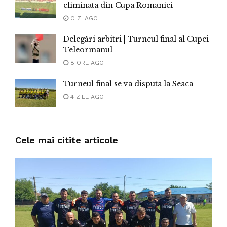
eliminata din Cupa Romaniei
O ZI AGO
Delegări arbitri | Turneul final al Cupei
Teleormanul
8 ORE AGO
Turneul final se va disputa la Seaca
4 ZILE AGO
Cele mai citite articole