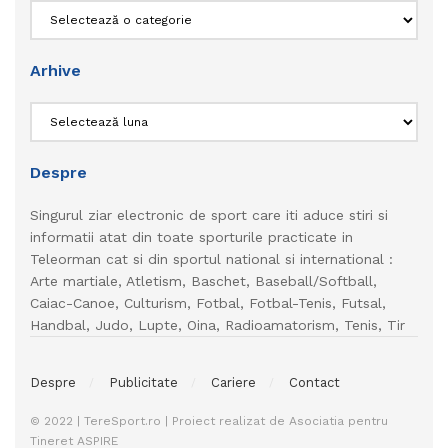
Categorii
Arhive
Arhive
Despre
Singurul ziar electronic de sport care iti aduce stiri si
informatii atat din toate sporturile practicate in
Teleorman cat si din sportul national si international :
Arte martiale, Atletism, Baschet, Baseball/Softball,
Caiac-Canoe, Culturism, Fotbal, Fotbal-Tenis, Futsal,
Handbal, Judo, Lupte, Oina, Radioamatorism, Tenis, Tir
Despre
Publicitate
Cariere
Contact
© 2022 | TereSport.ro | Proiect realizat de Asociatia pentru
Tineret ASPIRE