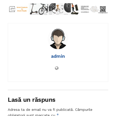
admin
Lasă un răspuns
Adresa ta de email nu va fi publicată.
Câmpurile
*
obligatorii sunt marcate cu