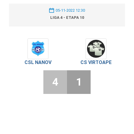
05-11-2022 12:30
LIGA 4 - ETAPA 10
CSL NANOV
CS VIRTOAPE
4
1