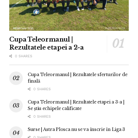
Cupa Teleormanul |
Rezultatele etapei a 2-a
0 SHARES
Cupa Teleormanul | Rezultatele sferturilor de
finală
0 SHARES
Cupa Teleormanul | Rezultatele etapei a 3-a |
Se știu echipele calificate
0 SHARES
Surse | Astra Plosca nu se va înscrie în Liga 3
0 SHARES