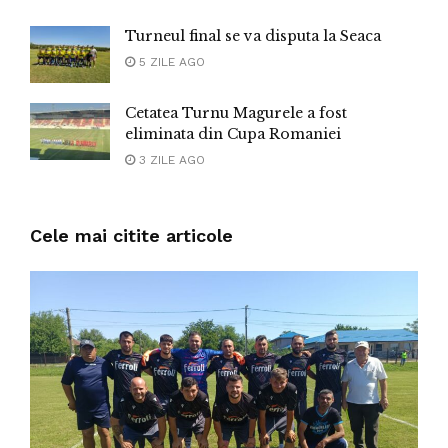
Turneul final se va disputa la Seaca
5 ZILE AGO
Cetatea Turnu Magurele a fost
eliminata din Cupa Romaniei
3 ZILE AGO
Cele mai citite articole