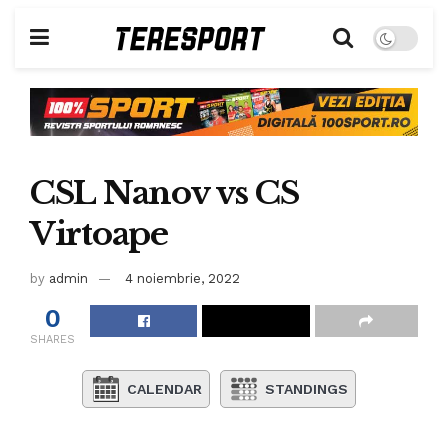
CSL Nanov vs CS
Virtoape
by
admin
4 noiembrie, 2022
0
SHARES
CALENDAR
STANDINGS