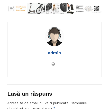
admin
Lasă un răspuns
Adresa ta de email nu va fi publicată.
Câmpurile
*
obligatorii sunt marcate cu