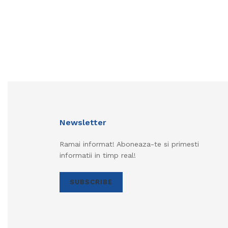
Newsletter
Ramai informat! Aboneaza-te si primesti
informatii in timp real!
SUBSCRIBE