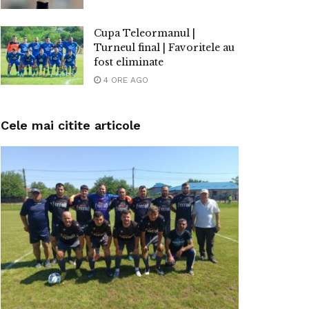
Cupa Teleormanul |
Turneul final | Favoritele au
fost eliminate
4 ORE AGO
Cele mai citite articole