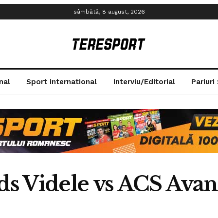
sâmbătă, 8 august, 2026
nal
Sport international
Interviu/Editorial
Pariuri
s Videle vs ACS Avan