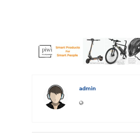
admin