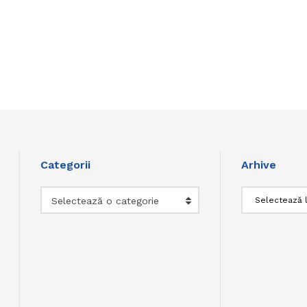
Categorii
Arhive
Categorii
Arhive
Selectează o categorie