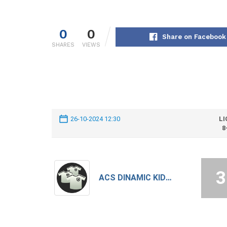
0
0
Share on Facebook
SHARES
VIEWS
26-10-2024 12:30
LI
8
3
ACS DINAMIC KIDS VIDELE