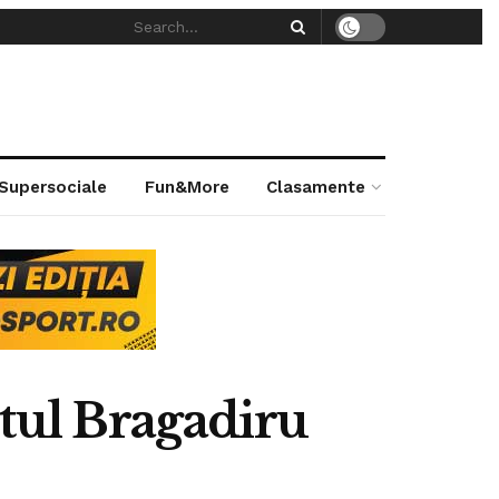
 Supersociale
Fun&More
Clasamente
tul Bragadiru