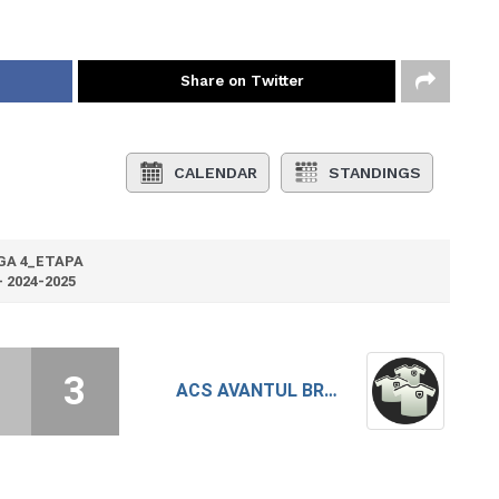
Share on Twitter
CALENDAR
STANDINGS
GA 4_ETAPA
- 2024-2025
3
ACS AVANTUL BRAGADIRU