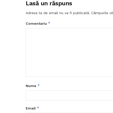
Lasă un răspuns
Adresa ta de email nu va fi publicată.
Câmpurile ob
*
Comentariu
*
Nume
*
Email