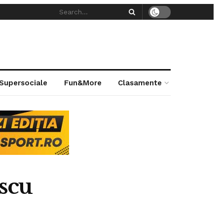
 Supersociale
Fun&More
Clasamente
scu