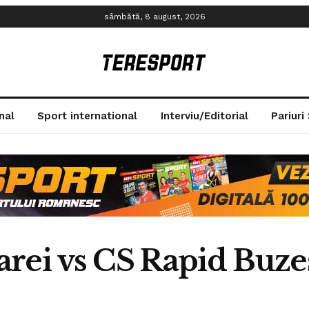
sâmbătă, 8 august, 2026
nal
Sport international
Interviu/Editorial
Pariuri
arei vs CS Rapid Buze