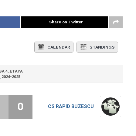
Share on Twitter
CALENDAR
STANDINGS
GA 4_ETAPA
_2024-2025
0
CS RAPID BUZESCU