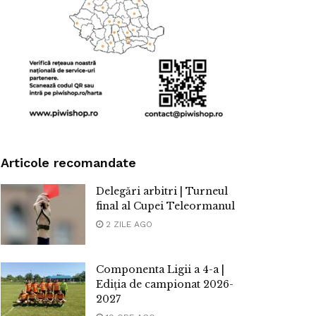
Articole recomandate
Delegări arbitri | Turneul
final al Cupei Teleormanul
2 ZILE AGO
Componenta Ligii a 4-a |
Ediția de campionat 2026-
2027