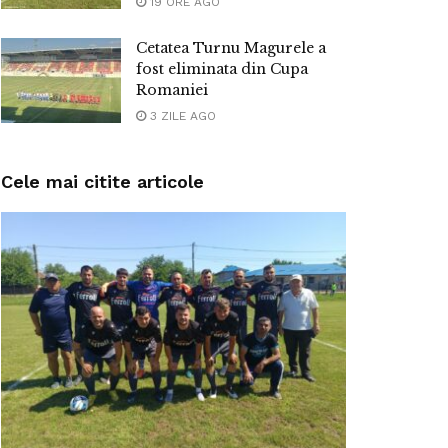
19 ORE AGO
Cetatea Turnu Magurele a
fost eliminata din Cupa
Romaniei
3 ZILE AGO
Cele mai citite articole