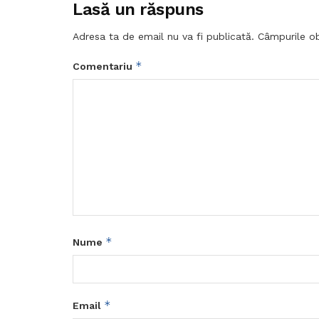
Lasă un răspuns
Adresa ta de email nu va fi publicată.
Câmpurile ob
*
Comentariu
*
Nume
*
Email