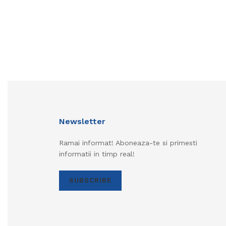
Newsletter
Ramai informat! Aboneaza-te si primesti
informatii in timp real!
SUBSCRIBE