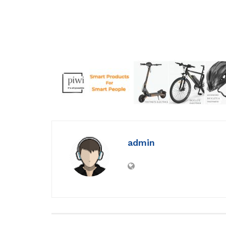
admin