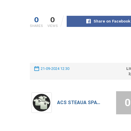
0
0
Share on Facebook
SHARES
VIEWS
21-09-2024 12:30
LI
3
0
ACS STEAUA SPATAREI