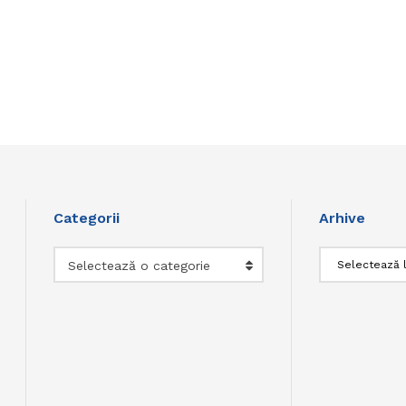
Categorii
Arhive
Categorii
Arhive
Selectează o categorie