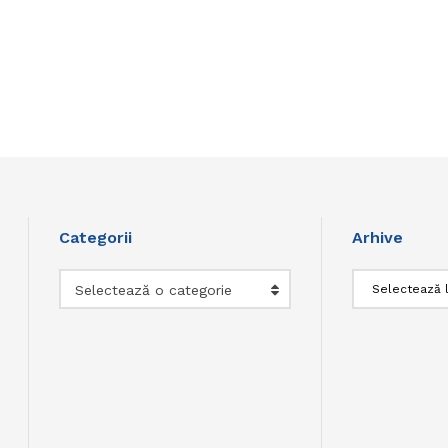
Categorii
Arhive
Categorii
Arhive
Selectează o categorie