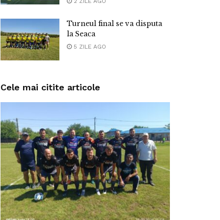
2 ZILE AGO
Turneul final se va disputa
la Seaca
5 ZILE AGO
Cele mai citite articole