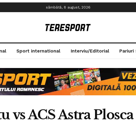
sâmbătă, 8 august, 2026
nal
Sport international
Interviu/Editorial
Pariuri
u vs ACS Astra Plosca