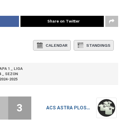
Share on Twitter
CALENDAR
STANDINGS
APA 1 _ LIGA
4 _ SEZON
2024-2025
3
ACS ASTRA PLOSCA