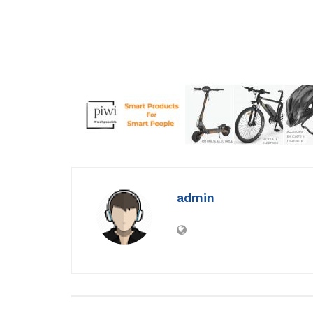
admin