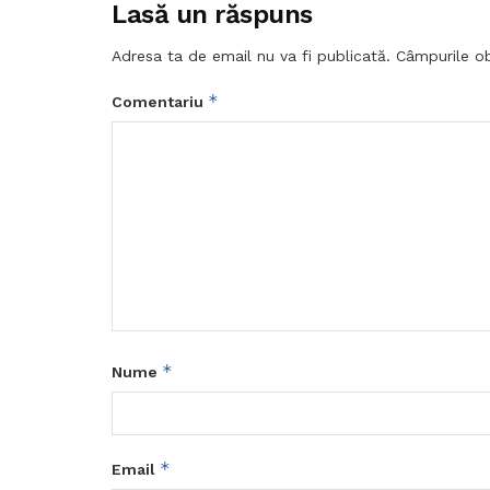
Lasă un răspuns
Adresa ta de email nu va fi publicată.
Câmpurile ob
*
Comentariu
*
Nume
*
Email