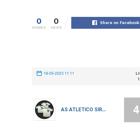
0
0
Share on Facebook
SHARES
VIEWS
18-05-2025 11:11
L
1
4
AS ATLETICO SIRBENI