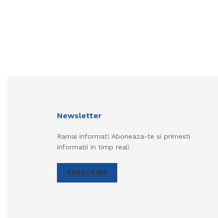
Newsletter
Ramai informat! Aboneaza-te si primesti
informatii in timp real!
SUBSCRIBE