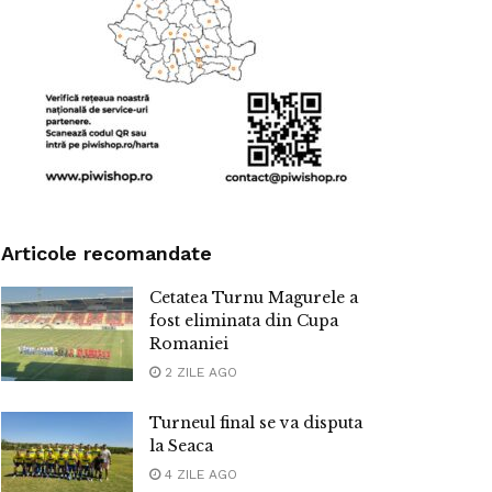
Articole recomandate
Cetatea Turnu Magurele a
fost eliminata din Cupa
Romaniei
2 ZILE AGO
Turneul final se va disputa
la Seaca
4 ZILE AGO