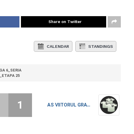
Share on Twitter
CALENDAR
STANDINGS
IGA 6_SERIA
_ETAPA 25
1
AS VIITORUL GRATIA