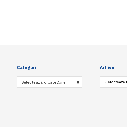
Categorii
Arhive
Categorii
Arhive
Selectează o categorie