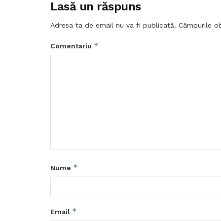
Lasă un răspuns
Adresa ta de email nu va fi publicată.
Câmpurile ob
*
Comentariu
*
Nume
*
Email