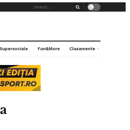
 Supersociale
Fun&More
Clasamente
ia