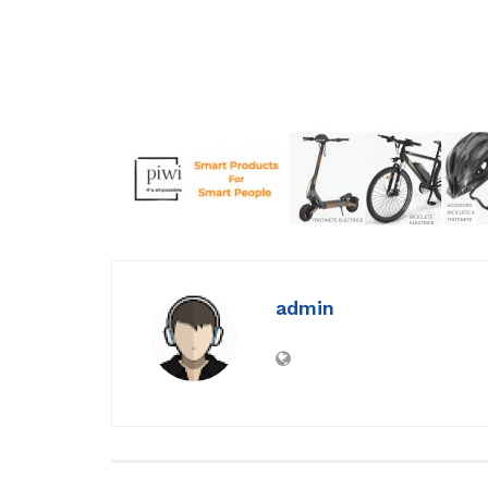
admin