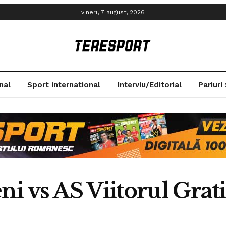
vineri, 7 august, 2026
nal
Sport international
Interviu/Editorial
Pariuri
ni vs AS Viitorul Grat