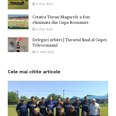
4 ZILE AGO
Cetatea Turnu Magurele a fost
eliminata din Cupa Romaniei
2 ZILE AGO
Delegări arbitri | Turneul final al Cupei
Teleormanul
17 ORE AGO
Cele mai citite articole