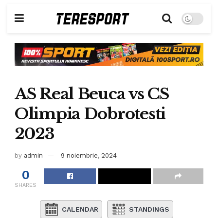
AS Real Beuca vs CS
Olimpia Dobrotesti
2023
by
admin
9 noiembrie, 2024
0
SHARES
CALENDAR
STANDINGS