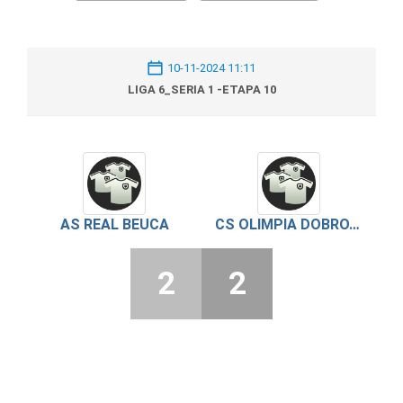
10-11-2024 11:11
LIGA 6_SERIA 1 -ETAPA 10
AS REAL BEUCA
CS OLIMPIA DOBROTESTI 2023
2
2