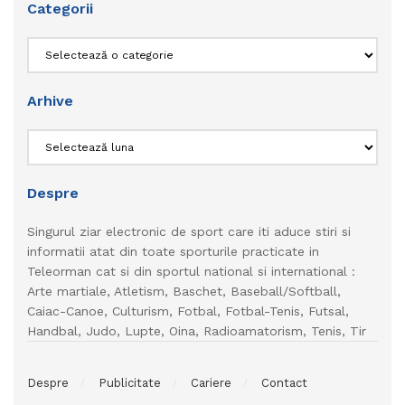
Categorii
Categorii
Arhive
Arhive
Despre
Singurul ziar electronic de sport care iti aduce stiri si
informatii atat din toate sporturile practicate in
Teleorman cat si din sportul national si international :
Arte martiale, Atletism, Baschet, Baseball/Softball,
Caiac-Canoe, Culturism, Fotbal, Fotbal-Tenis, Futsal,
Handbal, Judo, Lupte, Oina, Radioamatorism, Tenis, Tir
Despre
Publicitate
Cariere
Contact