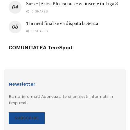
Surse | Astra Plosca nu se va înscrie în Liga 3
0 SHARES
Turneul final se va disputa la Seaca
0 SHARES
COMUNITATEA TereSport
Newsletter
Ramai informat! Aboneaza-te si primesti informatii in
timp real!
SUBSCRIBE