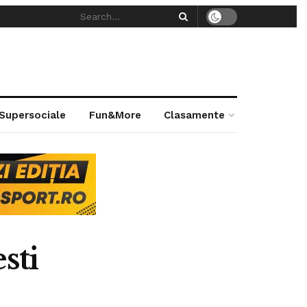
 Supersociale
Fun&More
Clasamente
sti