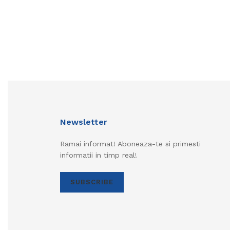
Newsletter
Ramai informat! Aboneaza-te si primesti
informatii in timp real!
SUBSCRIBE