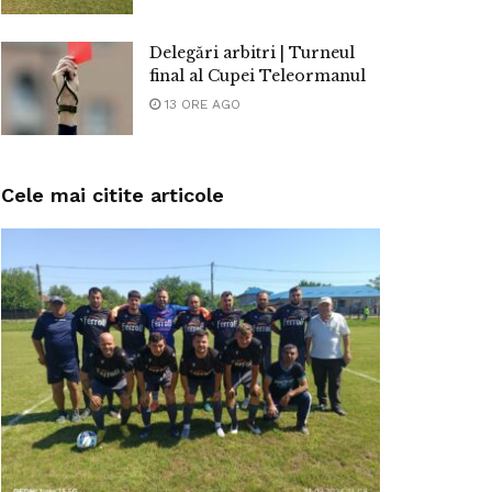
Delegări arbitri | Turneul
final al Cupei Teleormanul
13 ORE AGO
Cele mai citite articole