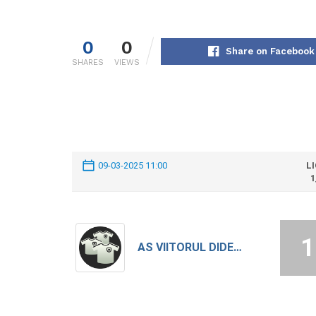
0
0
Share on Facebook
SHARES
VIEWS
09-03-2025 11:00
L
1
1
AS VIITORUL DIDESTI