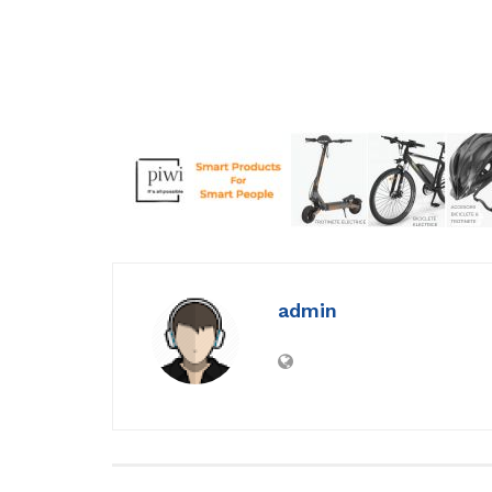
admin