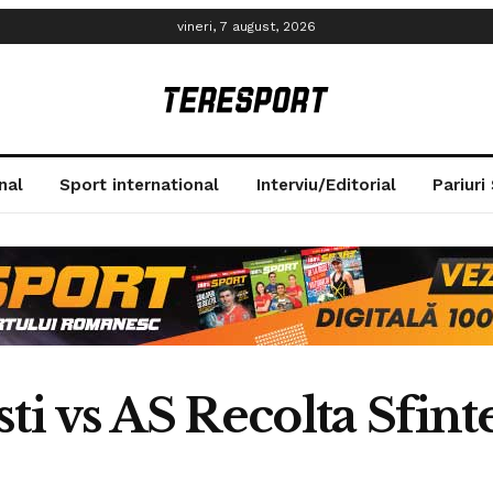
vineri, 7 august, 2026
nal
Sport international
Interviu/Editorial
Pariuri
ti vs AS Recolta Sfinte