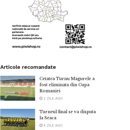
Articole recomandate
Cetatea Turnu Magurele a
fost eliminata din Cupa
Romaniei
2 ZILE AGO
Turneul final se va disputa
la Seaca
4 ZILE AGO