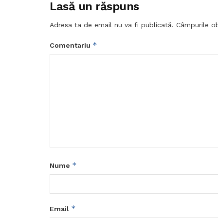
Lasă un răspuns
Adresa ta de email nu va fi publicată.
Câmpurile ob
*
Comentariu
*
Nume
*
Email