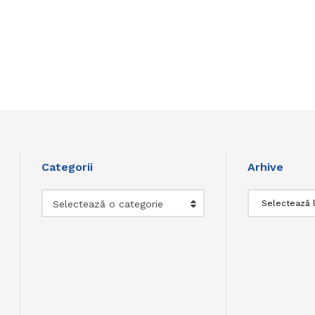
Categorii
Arhive
Categorii
Arhive
Selectează o categorie