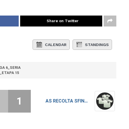
Share on Twitter
CALENDAR
STANDINGS
IGA 6_SERIA
_ETAPA 15
1
AS RECOLTA SFINTESTI