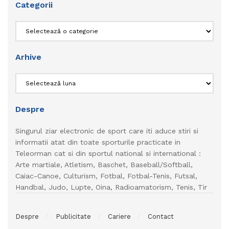
Categorii
Categorii
Arhive
Arhive
Despre
Singurul ziar electronic de sport care iti aduce stiri si
informatii atat din toate sporturile practicate in
Teleorman cat si din sportul national si international :
Arte martiale, Atletism, Baschet, Baseball/Softball,
Caiac-Canoe, Culturism, Fotbal, Fotbal-Tenis, Futsal,
Handbal, Judo, Lupte, Oina, Radioamatorism, Tenis, Tir
Despre
Publicitate
Cariere
Contact