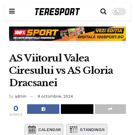
AS Viitorul Valea
Ciresului vs AS Gloria
Dracsanei
by
admin
9 octombrie, 2024
0
SHARES
CALENDAR
STANDINGS