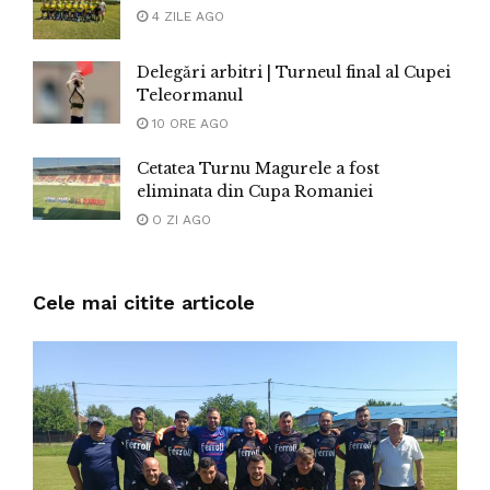
4 ZILE AGO
Delegări arbitri | Turneul final al Cupei
Teleormanul
10 ORE AGO
Cetatea Turnu Magurele a fost
eliminata din Cupa Romaniei
O ZI AGO
Cele mai citite articole