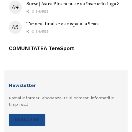
Surse | Astra Plosca nu se va înscrie în Liga 3
0 SHARES
Turneul final se va disputa la Seaca
0 SHARES
COMUNITATEA TereSport
Newsletter
Ramai informat! Aboneaza-te si primesti informatii in
timp real!
SUBSCRIBE