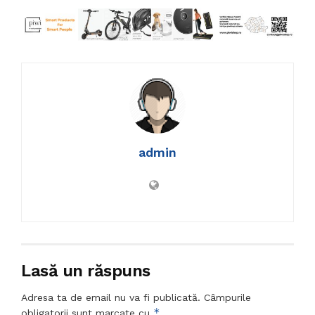
admin
Lasă un răspuns
Adresa ta de email nu va fi publicată.
Câmpurile
*
obligatorii sunt marcate cu