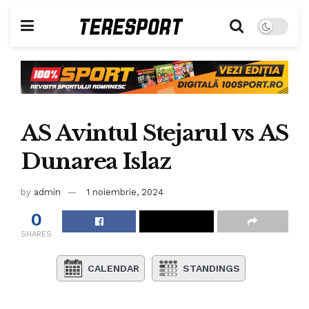
AS Avintul Stejarul vs AS
Dunarea Islaz
by
admin
1 noiembrie, 2024
0
SHARES
CALENDAR
STANDINGS