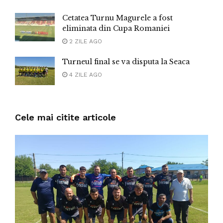
Cetatea Turnu Magurele a fost
eliminata din Cupa Romaniei
2 ZILE AGO
Turneul final se va disputa la Seaca
4 ZILE AGO
Cele mai citite articole