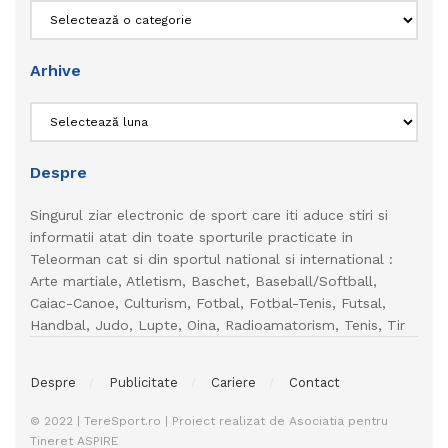
Categorii
Arhive
Arhive
Despre
Singurul ziar electronic de sport care iti aduce stiri si
informatii atat din toate sporturile practicate in
Teleorman cat si din sportul national si international :
Arte martiale, Atletism, Baschet, Baseball/Softball,
Caiac-Canoe, Culturism, Fotbal, Fotbal-Tenis, Futsal,
Handbal, Judo, Lupte, Oina, Radioamatorism, Tenis, Tir
Despre
Publicitate
Cariere
Contact
© 2022 | TereSport.ro | Proiect realizat de Asociatia pentru
Tineret ASPIRE