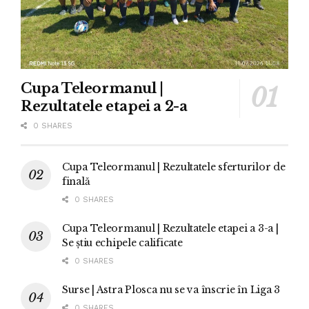
Cupa Teleormanul |
Rezultatele etapei a 2-a
0 SHARES
Cupa Teleormanul | Rezultatele sferturilor de
finală
0 SHARES
Cupa Teleormanul | Rezultatele etapei a 3-a |
Se știu echipele calificate
0 SHARES
Surse | Astra Plosca nu se va înscrie în Liga 3
0 SHARES