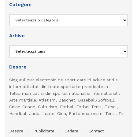
Categorii
Categorii
Arhive
Arhive
Despre
Singurul ziar electronic de sport care iti aduce stiri si
informatii atat din toate sporturile practicate in
Teleorman cat si din sportul national si international :
Arte martiale, Atletism, Baschet, Baseball/Softball,
Caiac-Canoe, Culturism, Fotbal, Fotbal-Tenis, Futsal,
Handbal, Judo, Lupte, Oina, Radioamatorism, Tenis, Tir
Despre
Publicitate
Cariere
Contact