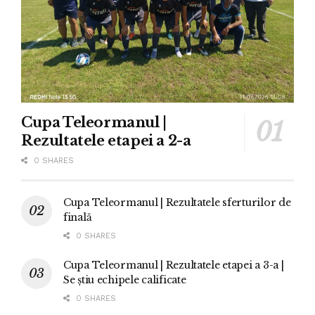
Cupa Teleormanul |
Rezultatele etapei a 2-a
0 SHARES
Cupa Teleormanul | Rezultatele sferturilor de
finală
0 SHARES
Cupa Teleormanul | Rezultatele etapei a 3-a |
Se știu echipele calificate
0 SHARES