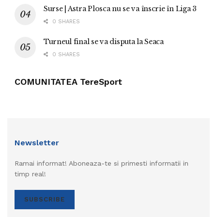
Surse | Astra Plosca nu se va înscrie în Liga 3
0 SHARES
Turneul final se va disputa la Seaca
0 SHARES
COMUNITATEA TereSport
Newsletter
Ramai informat! Aboneaza-te si primesti informatii in
timp real!
SUBSCRIBE