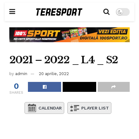
2021 – 2022 _ L4 _ S2
by
admin
20 aprilie, 2022
0
SHARES
CALENDAR
PLAYER LIST