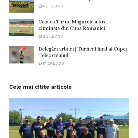
4 ZILE AGO
Cetatea Turnu Magurele a fost
eliminata din Cupa Romaniei
2 ZILE AGO
Delegări arbitri | Turneul final al Cupei
Teleormanul
17 ORE AGO
Cele mai citite articole