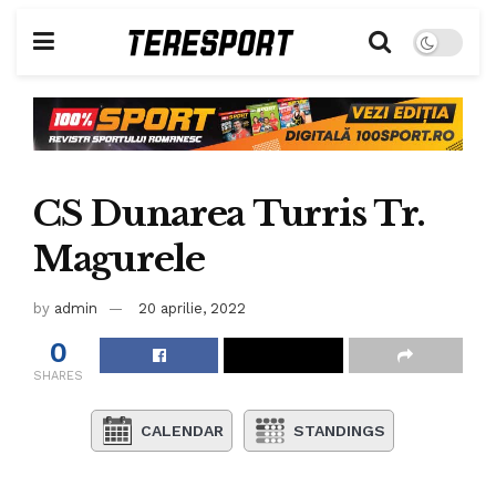
CS Dunarea Turris Tr.
Magurele
by
admin
20 aprilie, 2022
0
SHARES
CALENDAR
STANDINGS