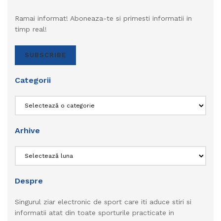
Ramai informat! Aboneaza-te si primesti informatii in
timp real!
SUBSCRIBE
Categorii
Categorii
Arhive
Arhive
Despre
Singurul ziar electronic de sport care iti aduce stiri si
informatii atat din toate sporturile practicate in