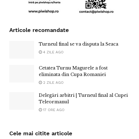
Articole recomandate
Turneul final se va disputa la Seaca
4 ZILE AGO
Cetatea Turnu Magurele a fost
eliminata din Cupa Romaniei
2 ZILE AGO
Delegări arbitri | Turneul final al Cupei
Teleormanul
17 ORE AGO
Cele mai citite articole