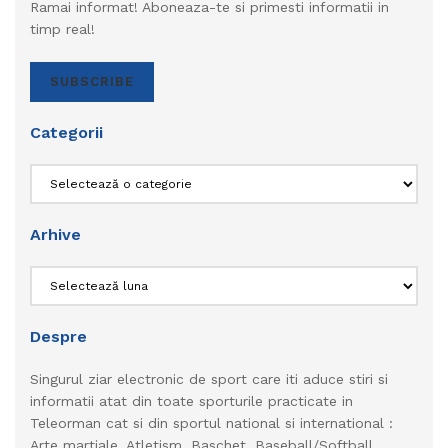
Ramai informat! Aboneaza-te si primesti informatii in
timp real!
SUBSCRIBE
Categorii
Categorii
Arhive
Arhive
Despre
Singurul ziar electronic de sport care iti aduce stiri si
informatii atat din toate sporturile practicate in
Teleorman cat si din sportul national si international :
Arte martiale, Atletism, Baschet, Baseball/Softball,