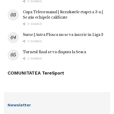
0 SHARES
Cupa Teleormanul | Rezultatele etapei a 3-a |
Se știu echipele calificate
0 SHARES
Surse | Astra Plosca nu se va înscrie în Liga 3
0 SHARES
Turneul final se va disputa la Seaca
0 SHARES
COMUNITATEA TereSport
Newsletter