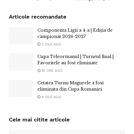
Articole recomandate
Componenta Ligii a 4-a | Ediția de
campionat 2026-2027
2 ZILE AGO
Cupa Teleormanul | Turneul final |
Favoritele au fost eliminate
18 ORE AGO
Cetatea Turnu Magurele a fost
eliminata din Cupa Romaniei
4 ZILE AGO
Cele mai citite articole