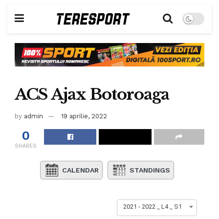
ACS Ajax Botoroaga
by
admin
19 aprilie, 2022
0
SHARES
CALENDAR
STANDINGS
2021 - 2022 _ L4 _ S1