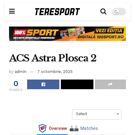
ACS Astra Plosca 2
by
admin
7 octombrie, 2025
0
SHARES
Select
Overview
Matches