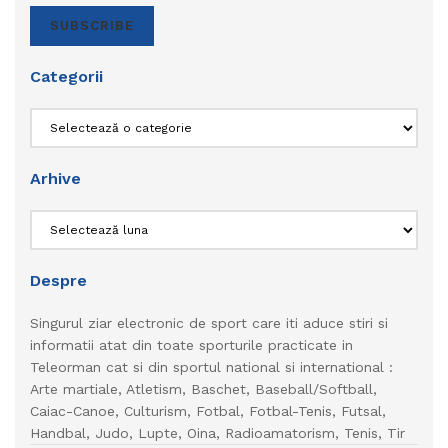
SUBSCRIBE
Categorii
Categorii
Arhive
Arhive
Despre
Singurul ziar electronic de sport care iti aduce stiri si
informatii atat din toate sporturile practicate in
Teleorman cat si din sportul national si international :
Arte martiale, Atletism, Baschet, Baseball/Softball,
Caiac-Canoe, Culturism, Fotbal, Fotbal-Tenis, Futsal,
Handbal, Judo, Lupte, Oina, Radioamatorism, Tenis, Tir