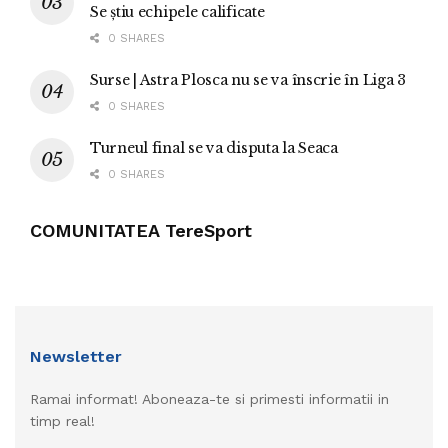
Se știu echipele calificate
0 SHARES
Surse | Astra Plosca nu se va înscrie în Liga 3
0 SHARES
Turneul final se va disputa la Seaca
0 SHARES
COMUNITATEA TereSport
Newsletter
Ramai informat! Aboneaza-te si primesti informatii in
timp real!