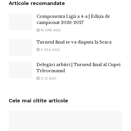
Articole recomandate
Componenta Ligii a 4-a | Ediția de
campionat 2026-2027
14 ORE AGO
Turneul final se va disputa la Seaca
5 ZILE AGO
Delegări arbitri | Turneul final al Cupei
Teleormanul
O ZI AGO
Cele mai citite articole