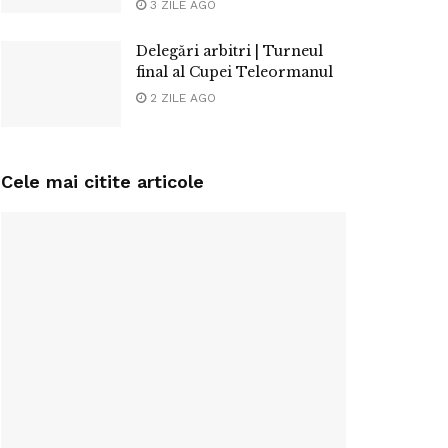
3 ZILE AGO
Delegări arbitri | Turneul
final al Cupei Teleormanul
2 ZILE AGO
Cele mai citite articole