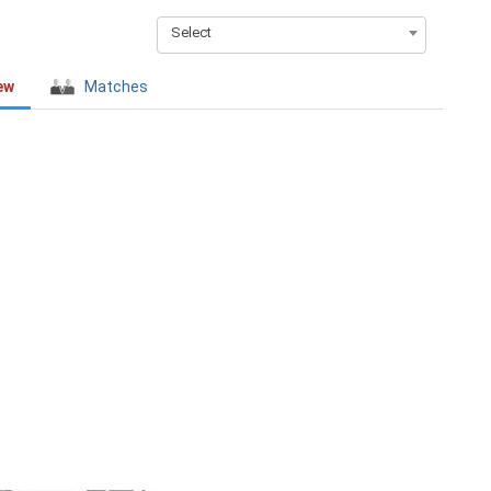
Select
ew
Matches