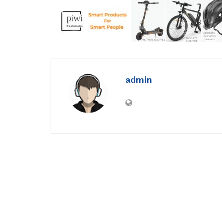
admin