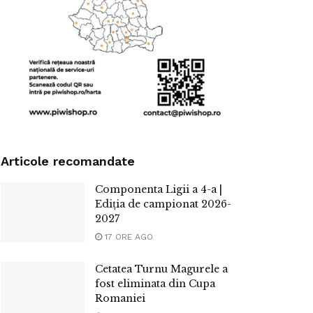
Articole recomandate
Componenta Ligii a 4-a |
Ediția de campionat 2026-
2027
17 ORE AGO
Cetatea Turnu Magurele a
fost eliminata din Cupa
Romaniei