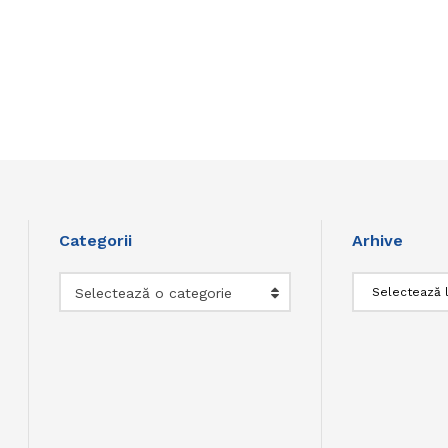
Categorii
Arhive
Categorii
Arhive
Selectează o categorie