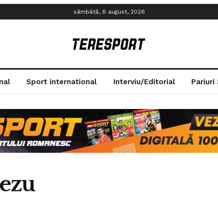
sâmbătă, 8 august, 2026
nal
Sport international
Interviu/Editorial
Pariuri
rezu