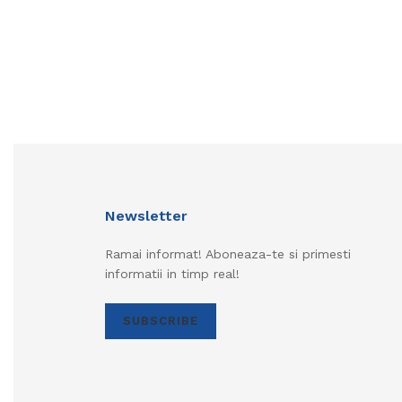
Newsletter
Ramai informat! Aboneaza-te si primesti
informatii in timp real!
SUBSCRIBE