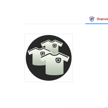
Overvi