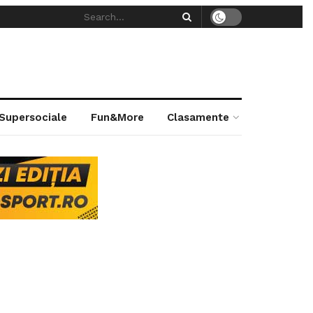
 Supersociale
Fun&More
Clasamente