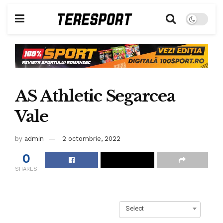
AS Athletic Segarcea
Vale
by
admin
2 octombrie, 2022
0
SHARES
Select