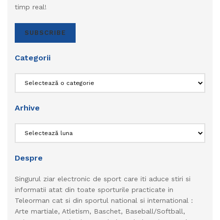
timp real!
SUBSCRIBE
Categorii
Categorii
Arhive
Arhive
Despre
Singurul ziar electronic de sport care iti aduce stiri si
informatii atat din toate sporturile practicate in
Teleorman cat si din sportul national si international :
Arte martiale, Atletism, Baschet, Baseball/Softball,