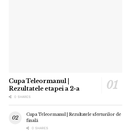
Cupa Teleormanul |
Rezultatele etapei a 2-a
0 SHARES
Cupa Teleormanul | Rezultatele sferturilor de
finală
0 SHARES