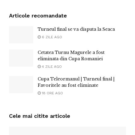
Articole recomandate
Turneul final se va disputa la Seaca
6 ZILE AGO
Cetatea Turnu Magurele a fost
eliminata din Cupa Romaniei
4 ZILE AGO
Cupa Teleormanul | Turneul final |
Favoritele au fost eliminate
18 ORE AGO
Cele mai citite articole