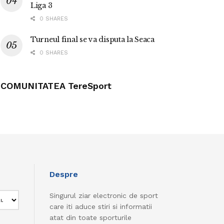
Liga 3
0 SHARES
Turneul final se va disputa la Seaca
0 SHARES
COMUNITATEA TereSport
Despre
Singurul ziar electronic de sport
care iti aduce stiri si informatii
atat din toate sporturile