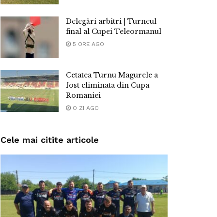
Delegări arbitri | Turneul
final al Cupei Teleormanul
5 ORE AGO
Cetatea Turnu Magurele a
fost eliminata din Cupa
Romaniei
O ZI AGO
Cele mai citite articole