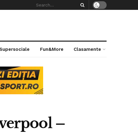
 Supersociale
Fun&More
Clasamente
iverpool –