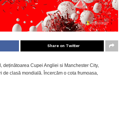
Share on Twitter
l, deținătoarea Cupei Angliei si Manchester City,
ri de clasă mondială. Încercăm o cota frumoasa,