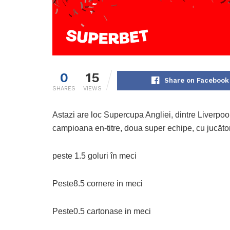
0
15
Share on Facebook
SHARES
VIEWS
Astazi are loc Supercupa Angliei, dintre Liverpoo
campioana en-titre, doua super echipe, cu jucăto
peste 1.5 goluri în meci
Peste8.5 cornere in meci
Peste0.5 cartonase in meci