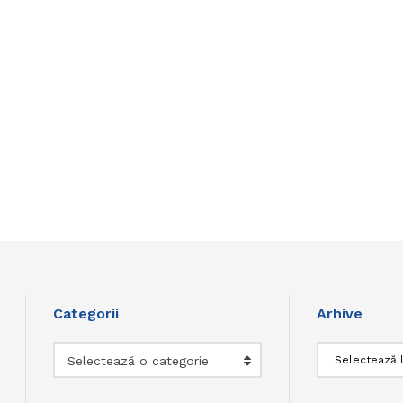
Categorii
Arhive
Categorii
Arhive
Selectează o categorie