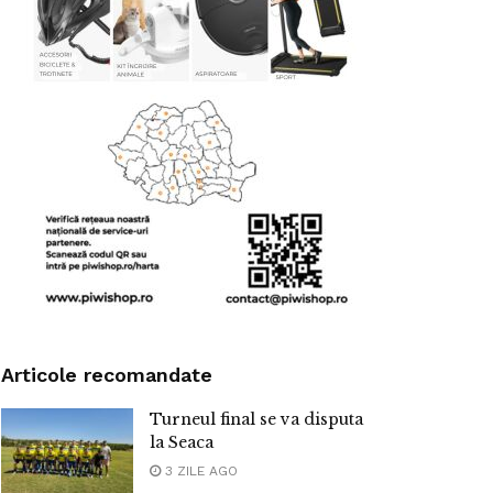
Articole recomandate
Turneul final se va disputa
la Seaca
3 ZILE AGO