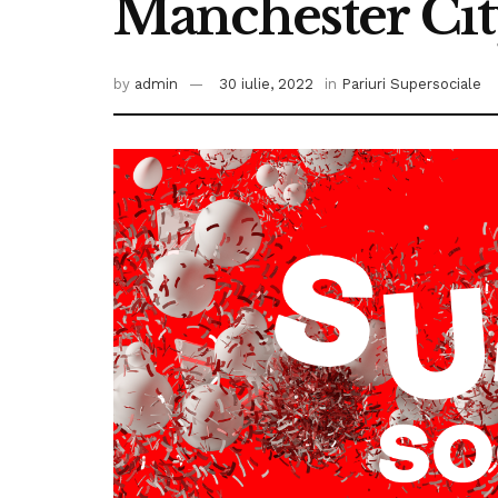
Manchester Ci
by
admin
30 iulie, 2022
in
Pariuri Supersociale