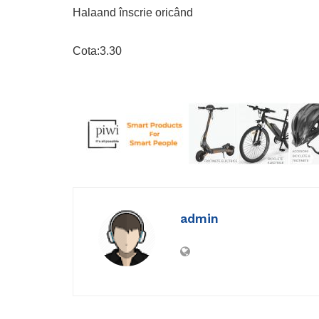
Halaand înscrie oricând
Cota:3.30
admin