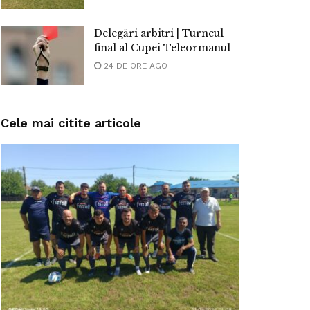
Delegări arbitri | Turneul
final al Cupei Teleormanul
24 DE ORE AGO
Cele mai citite articole