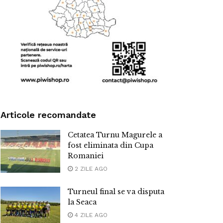
Articole recomandate
Cetatea Turnu Magurele a
fost eliminata din Cupa
Romaniei
2 ZILE AGO
Turneul final se va disputa
la Seaca
4 ZILE AGO