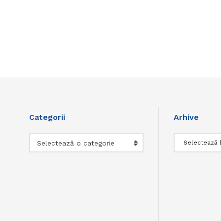
Categorii
Arhive
Categorii
Arhive
Selectează o categorie