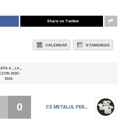
Share on Twitter
CALENDAR
STANDINGS
APA 4 _ L4 _
EZON 2025-
2026
0
CS METALUL PERETU