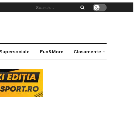
 Supersociale
Fun&More
Clasamente