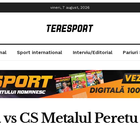
vineri, 7 august, 2026
nal
Sport international
Interviu/Editorial
Pariuri
 vs CS Metalul Peretu