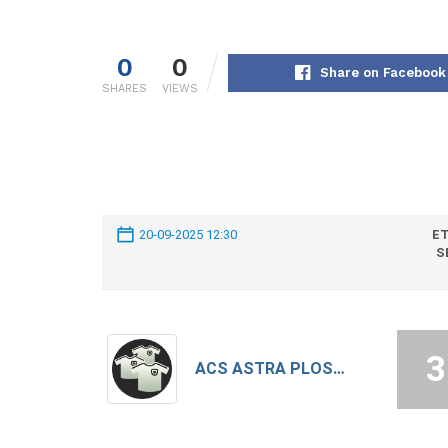
0
0
Share on Facebook
SHARES
VIEWS
20-09-2025 12:30
ET
S
3
ACS ASTRA PLOSCA