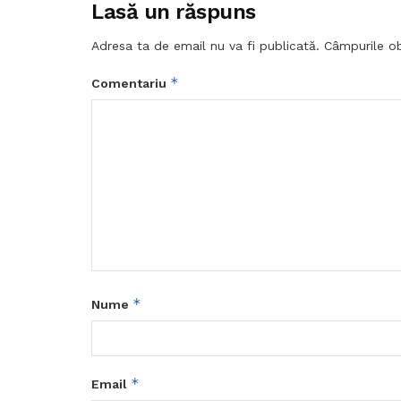
Lasă un răspuns
Adresa ta de email nu va fi publicată.
Câmpurile ob
*
Comentariu
*
Nume
*
Email