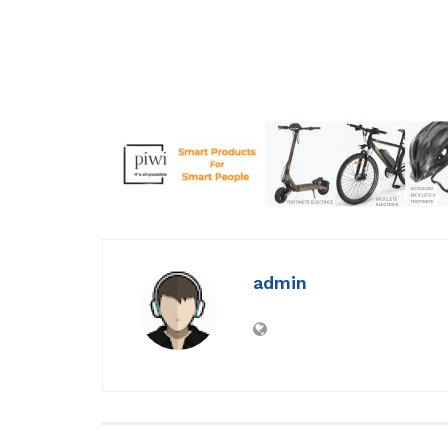
admin