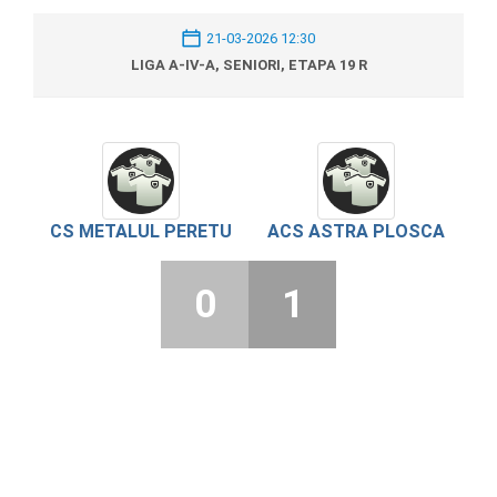
21-03-2026 12:30
LIGA A-IV-A, SENIORI, ETAPA 19 R
CS METALUL PERETU
ACS ASTRA PLOSCA
0
1