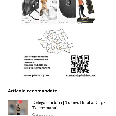
Articole recomandate
Delegări arbitri | Turneul final al Cupei
Teleormanul
2 ZILE AGO