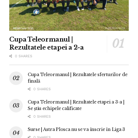
Cupa Teleormanul |
Rezultatele etapei a 2-a
0 SHARES
Cupa Teleormanul | Rezultatele sferturilor de
finală
0 SHARES
Cupa Teleormanul | Rezultatele etapei a 3-a |
Se știu echipele calificate
0 SHARES
Surse | Astra Plosca nu se va înscrie în Liga 3
0 SHARES