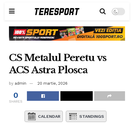
CS Metalul Peretu vs
ACS Astra Plosca
by
admin
20 martie, 2026
0
SHARES
CALENDAR
STANDINGS