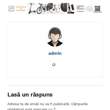
admin
Lasă un răspuns
Adresa ta de email nu va fi publicată.
Câmpurile
*
obligatorii sunt marcate cu