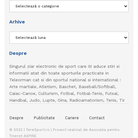
Categorii
Arhive
Arhive
Despre
Singurul ziar electronic de sport care iti aduce stiri si
informatii atat din toate sporturile practicate in
Teleorman cat si din sportul national si international :
Arte martiale, Atletism, Baschet, Baseball/Softball,
Caiac-Canoe, Culturism, Fotbal, Fotbal-Tenis, Futsal,
Handbal, Judo, Lupte, Oina, Radioamatorism, Tenis, Tir
Despre
Publicitate
Cariere
Contact
© 2022 | TereSport.ro | Proiect realizat de Asociatia pentru
Tineret ASPIRE