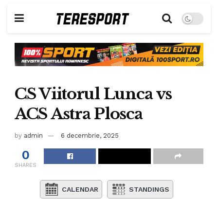
CS Viitorul Lunca vs
ACS Astra Plosca
by
admin
6 decembrie, 2025
0
SHARES
CALENDAR
STANDINGS