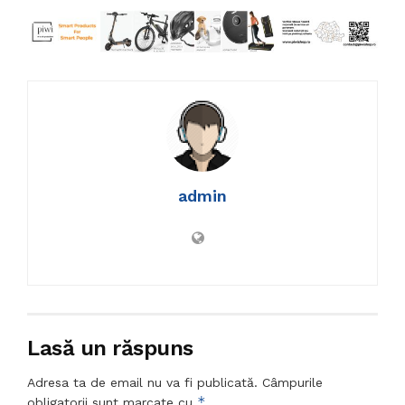
admin
Lasă un răspuns
Adresa ta de email nu va fi publicată.
Câmpurile
*
obligatorii sunt marcate cu