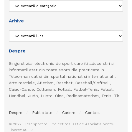
Categorii
Arhive
Arhive
Despre
Singurul ziar electronic de sport care iti aduce stiri si
informatii atat din toate sporturile practicate in
Teleorman cat si din sportul national si international :
Arte martiale, Atletism, Baschet, Baseball/Softball,
Caiac-Canoe, Culturism, Fotbal, Fotbal-Tenis, Futsal,
Handbal, Judo, Lupte, Oina, Radioamatorism, Tenis, Tir
Despre
Publicitate
Cariere
Contact
© 2022 | TereSport.ro | Proiect realizat de Asociatia pentru
Tineret ASPIRE