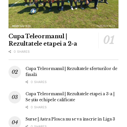
Cupa Teleormanul |
Rezultatele etapei a 2-a
0 SHARES
Cupa Teleormanul | Rezultatele sferturilor de
finală
0 SHARES
Cupa Teleormanul | Rezultatele etapei a 3-a |
Se știu echipele calificate
0 SHARES
Surse | Astra Plosca nu se va înscrie în Liga 3
0 SHARES