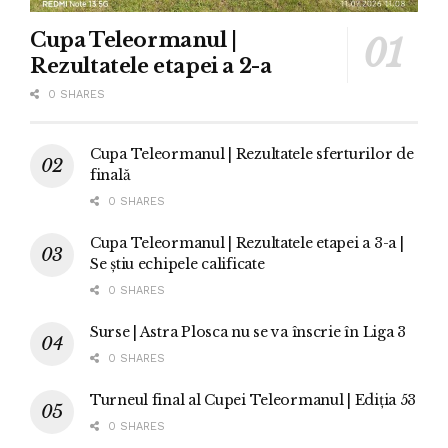
Cupa Teleormanul |
Rezultatele etapei a 2-a
0 SHARES
Cupa Teleormanul | Rezultatele sferturilor de
finală
0 SHARES
Cupa Teleormanul | Rezultatele etapei a 3-a |
Se știu echipele calificate
0 SHARES
Surse | Astra Plosca nu se va înscrie în Liga 3
0 SHARES
Turneul final al Cupei Teleormanul | Ediția 53
0 SHARES