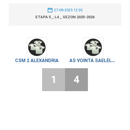
27-09-2025 12:30
ETAPA 5 _ L4 _ SEZON 2025-2026
CSM 2 ALEXANDRIA
AS VOINTA SAELELE 2017
1
4