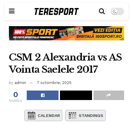
CSM 2 Alexandria vs AS
Vointa Saelele 2017
by
admin
7 octombrie, 2025
0
SHARES
CALENDAR
STANDINGS