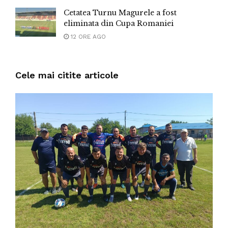
Cetatea Turnu Magurele a fost
eliminata din Cupa Romaniei
12 ORE AGO
Cele mai citite articole