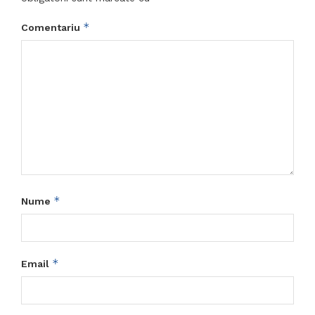
*
Comentariu
*
Nume
*
Email