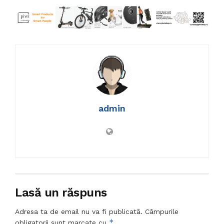
admin
Lasă un răspuns
Adresa ta de email nu va fi publicată.
Câmpurile
*
obligatorii sunt marcate cu