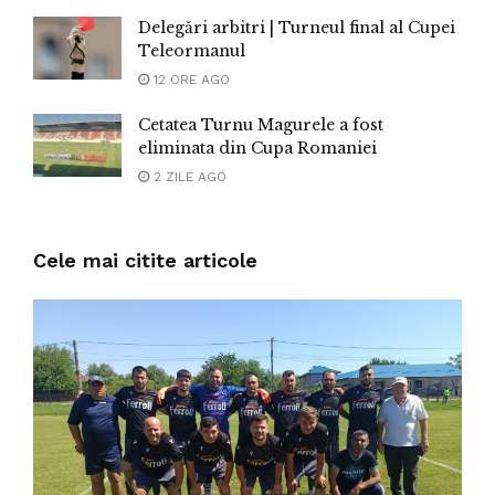
Delegări arbitri | Turneul final al Cupei
Teleormanul
12 ORE AGO
Cetatea Turnu Magurele a fost
eliminata din Cupa Romaniei
2 ZILE AGO
Cele mai citite articole