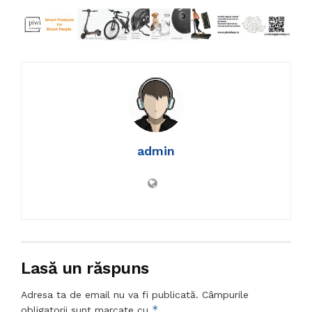
admin
Lasă un răspuns
Adresa ta de email nu va fi publicată.
Câmpurile
*
obligatorii sunt marcate cu