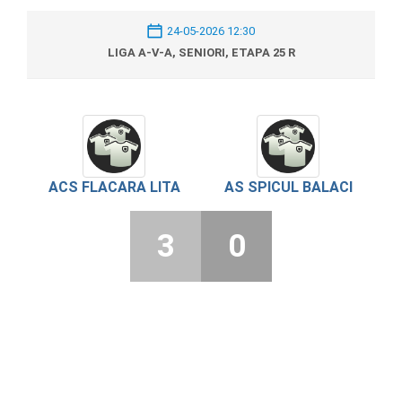
24-05-2026 12:30
LIGA A-V-A, SENIORI, ETAPA 25 R
ACS FLACARA LITA
AS SPICUL BALACI
3
0