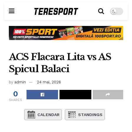
ACS Flacara Lita vs AS
Spicul Balaci
by
admin
24 mai, 2026
0
SHARES
CALENDAR
STANDINGS