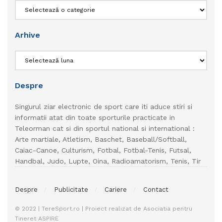
Categorii
Arhive
Arhive
Despre
Singurul ziar electronic de sport care iti aduce stiri si
informatii atat din toate sporturile practicate in
Teleorman cat si din sportul national si international :
Arte martiale, Atletism, Baschet, Baseball/Softball,
Caiac-Canoe, Culturism, Fotbal, Fotbal-Tenis, Futsal,
Handbal, Judo, Lupte, Oina, Radioamatorism, Tenis, Tir
Despre
Publicitate
Cariere
Contact
© 2022 | TereSport.ro | Proiect realizat de Asociatia pentru
Tineret ASPIRE