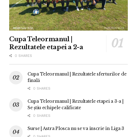
Cupa Teleormanul |
Rezultatele etapei a 2-a
0 SHARES
Cupa Teleormanul | Rezultatele sferturilor de
finală
0 SHARES
Cupa Teleormanul | Rezultatele etapei a 3-a |
Se știu echipele calificate
0 SHARES
Surse | Astra Plosca nu se va înscrie în Liga 3
0 SHARES