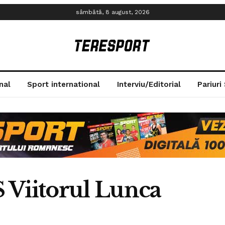
sâmbătă, 8 august, 2026
nal
Sport international
Interviu/Editorial
Pariuri
 Viitorul Lunca