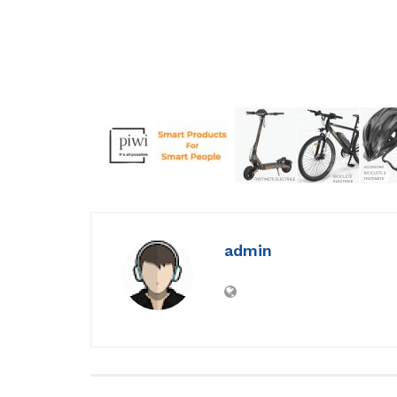
admin