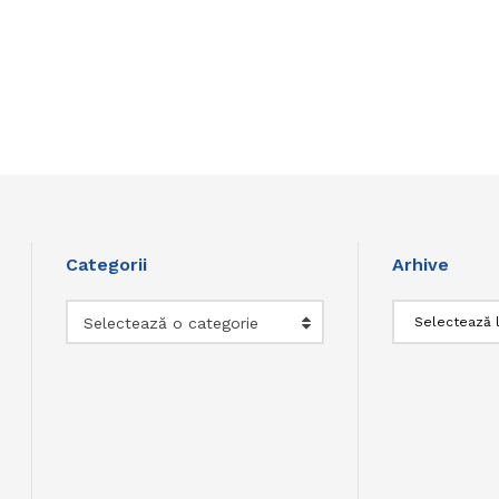
Categorii
Arhive
Categorii
Arhive
Selectează o categorie