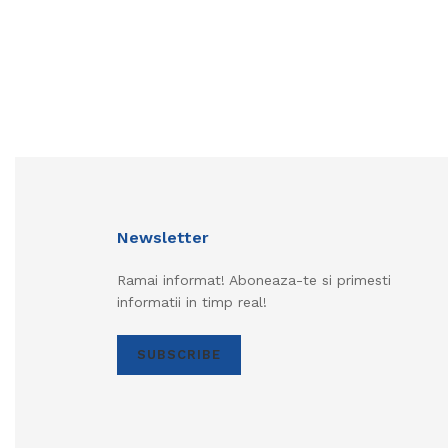
Newsletter
Ramai informat! Aboneaza-te si primesti
informatii in timp real!
SUBSCRIBE