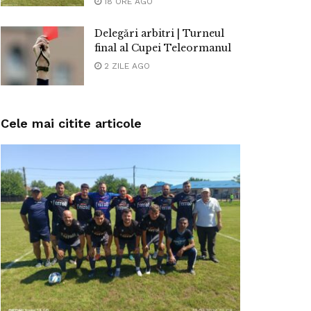
18 ORE AGO
Delegări arbitri | Turneul
final al Cupei Teleormanul
2 ZILE AGO
Cele mai citite articole