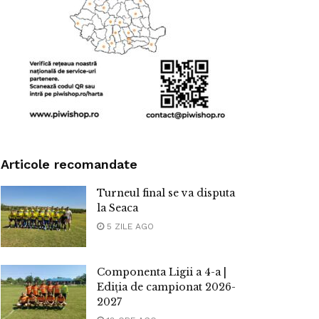
Articole recomandate
Turneul final se va disputa
la Seaca
5 ZILE AGO
Componenta Ligii a 4-a |
Ediția de campionat 2026-
2027