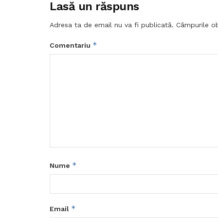
Lasă un răspuns
Adresa ta de email nu va fi publicată.
Câmpurile ob
*
Comentariu
*
Nume
*
Email