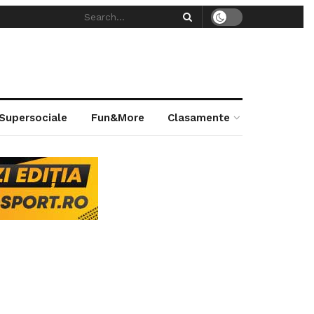
 Supersociale
Fun&More
Clasamente