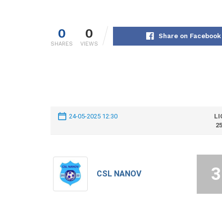
0
0
Share on Facebook
SHARES
VIEWS
24-05-2025 12:30
LI
25
3
CSL NANOV