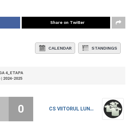
Share on Twitter
CALENDAR
STANDINGS
GA 4_ETAPA
 | 2024-2025
0
CS VIITORUL LUNCA