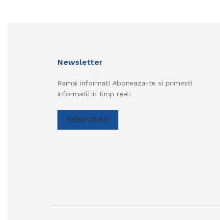
Newsletter
Ramai informat! Aboneaza-te si primesti
informatii in timp real!
SUBSCRIBE