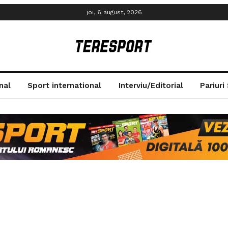
joi, 6 august, 2026
nal
Sport international
Interviu/Editorial
Pariuri