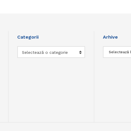
Categorii
Arhive
Categorii
Arhive
Selectează o categorie