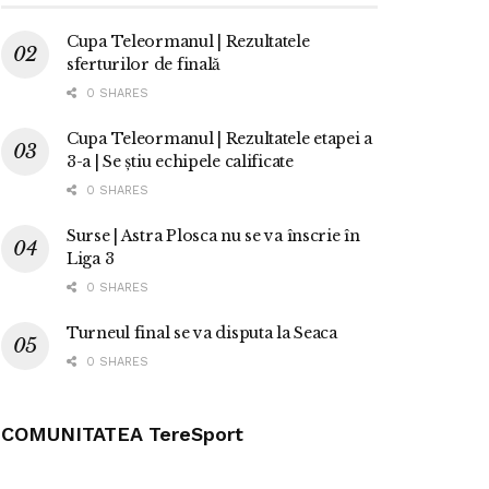
Cupa Teleormanul | Rezultatele
sferturilor de finală
0 SHARES
Cupa Teleormanul | Rezultatele etapei a
3-a | Se știu echipele calificate
0 SHARES
Surse | Astra Plosca nu se va înscrie în
Liga 3
0 SHARES
Turneul final se va disputa la Seaca
0 SHARES
COMUNITATEA TereSport