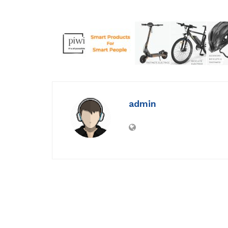
admin