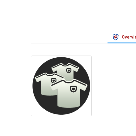
Overvi