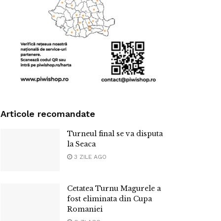
Articole recomandate
Turneul final se va disputa
la Seaca
3 ZILE AGO
Cetatea Turnu Magurele a
fost eliminata din Cupa
Romaniei