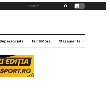
 Supersociale
Fun&More
Clasamente