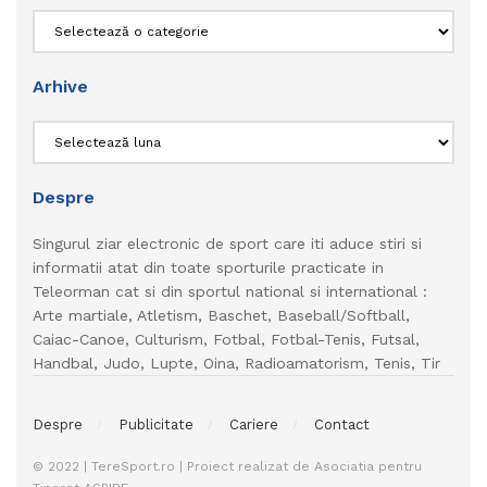
Categorii
Arhive
Arhive
Despre
Singurul ziar electronic de sport care iti aduce stiri si
informatii atat din toate sporturile practicate in
Teleorman cat si din sportul national si international :
Arte martiale, Atletism, Baschet, Baseball/Softball,
Caiac-Canoe, Culturism, Fotbal, Fotbal-Tenis, Futsal,
Handbal, Judo, Lupte, Oina, Radioamatorism, Tenis, Tir
Despre
Publicitate
Cariere
Contact
© 2022 | TereSport.ro | Proiect realizat de Asociatia pentru