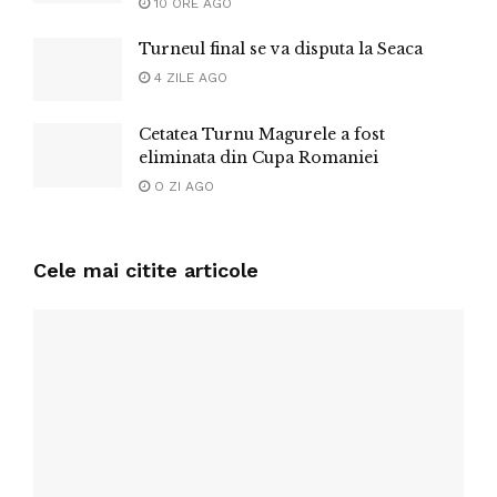
10 ORE AGO
Turneul final se va disputa la Seaca
4 ZILE AGO
Cetatea Turnu Magurele a fost
eliminata din Cupa Romaniei
O ZI AGO
Cele mai citite articole