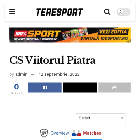
CS Viitorul Piatra
by
admin
12 septembrie, 2022
0
SHARES
Select
Overview
Matches