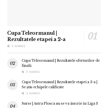
Cupa Teleormanul |
Rezultatele etapei a 2-a
0 SHARES
Cupa Teleormanul | Rezultatele sferturilor de
finală
0 SHARES
Cupa Teleormanul | Rezultatele etapei a 3-a |
Se știu echipele calificate
0 SHARES
Surse | Astra Plosca nu se va înscrie în Liga 3